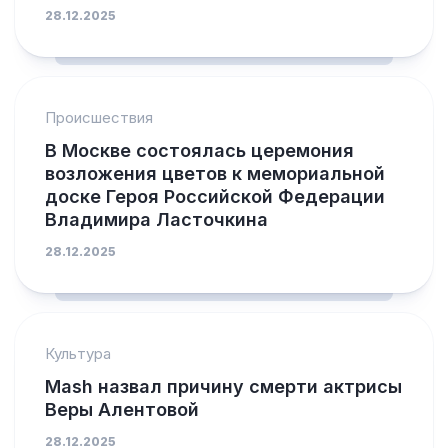
28.12.2025
Происшествия
В Москве состоялась церемония
возложения цветов к мемориальной
доске Героя Российской Федерации
Владимира Ласточкина
28.12.2025
Культура
Mash назвал причину смерти актрисы
Веры Алентовой
28.12.2025