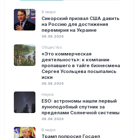
В мире
Сикорский призвал США давить
на Россию для достижения
перемирия на Украине
08.08.2026
Общество
«Это коммерческая
деятельность»: к компании
пропавшего в тайге бизнесмена
Сергея Усольцева посыпались
иски
08.08.2026
Наука
ESO: астрономы нашли первый
луноподобный спутник за
пределами Солнечной системы
08.08.2026
В мире
Трамп попросил Госдеп