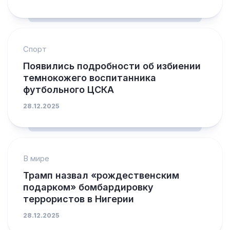
Спорт
Появились подробности об избиении
темнокожего воспитанника
футбольного ЦСКА
28.12.2025
В мире
Трамп назвал «рождественским
подарком» бомбардировку
террористов в Нигерии
28.12.2025