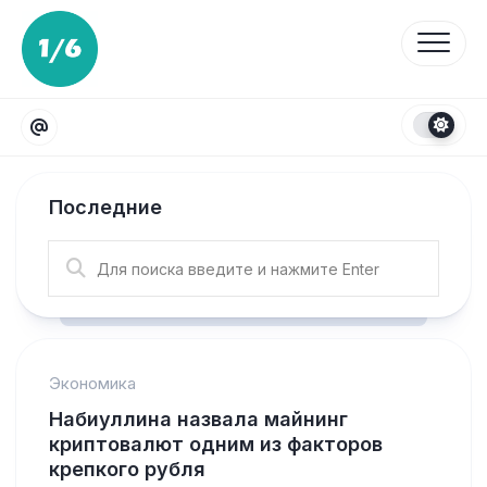
Перейти
к
содержанию
Последние
Экономика
Набиуллина назвала майнинг
криптовалют одним из факторов
крепкого рубля