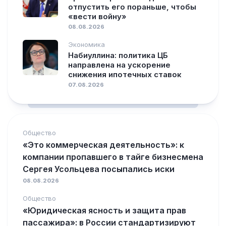
отпустить его пораньше, чтобы
«вести войну»
08.08.2026
Экономика
Набиуллина: политика ЦБ
направлена на ускорение
снижения ипотечных ставок
07.08.2026
Общество
«Это коммерческая деятельность»: к
компании пропавшего в тайге бизнесмена
Сергея Усольцева посыпались иски
08.08.2026
Общество
«Юридическая ясность и защита прав
пассажира»: в России стандартизируют