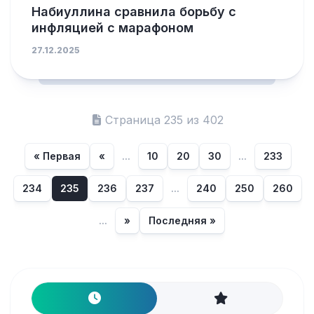
Набиуллина сравнила борьбу с
инфляцией с марафоном
27.12.2025
Страница 235 из 402
« Первая
«
...
10
20
30
...
233
234
235
236
237
...
240
250
260
...
»
Последняя »