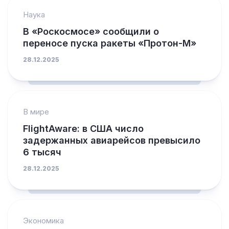
Наука
В «Роскосмосе» сообщили о
переносе пуска ракеты «Протон-М»
28.12.2025
В мире
FlightAware: в США число
задержанных авиарейсов превысило
6 тысяч
28.12.2025
Экономика