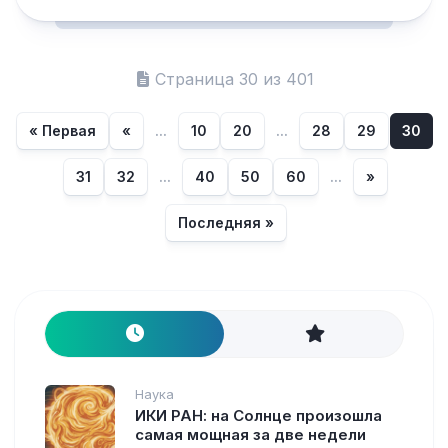
Страница 30 из 401
« Первая
«
...
10
20
...
28
29
30
31
32
...
40
50
60
...
»
Последняя »
Наука
ИКИ РАН: на Солнце произошла
самая мощная за две недели