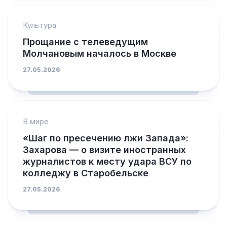
Культура
Прощание с телеведущим
Молчановым началось в Москве
27.05.2026
В мире
«Шаг по пресечению лжи Запада»:
Захарова — о визите иностранных
журналистов к месту удара ВСУ по
колледжу в Старобельске
27.05.2026