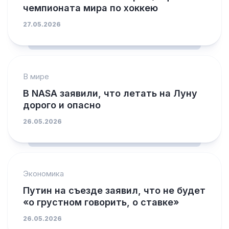
чемпионата мира по хоккею
27.05.2026
В мире
В NASA заявили, что летать на Луну
дорого и опасно
26.05.2026
Экономика
Путин на съезде заявил, что не будет
«о грустном говорить, о ставке»
26.05.2026