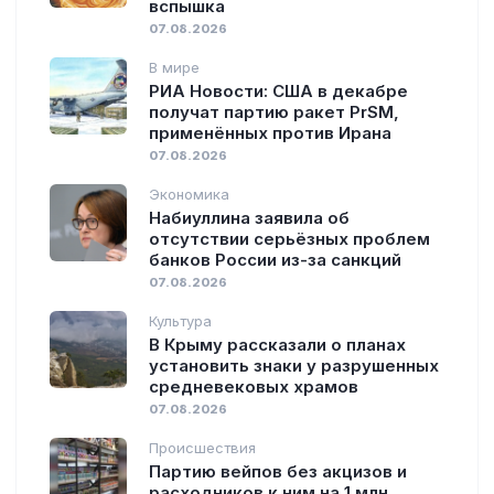
вспышка
07.08.2026
В мире
РИА Новости: США в декабре
получат партию ракет PrSM,
применённых против Ирана
07.08.2026
Экономика
Набиуллина заявила об
отсутствии серьёзных проблем
банков России из-за санкций
07.08.2026
Культура
В Крыму рассказали о планах
установить знаки у разрушенных
средневековых храмов
07.08.2026
Происшествия
Партию вейпов без акцизов и
расходников к ним на 1 млн