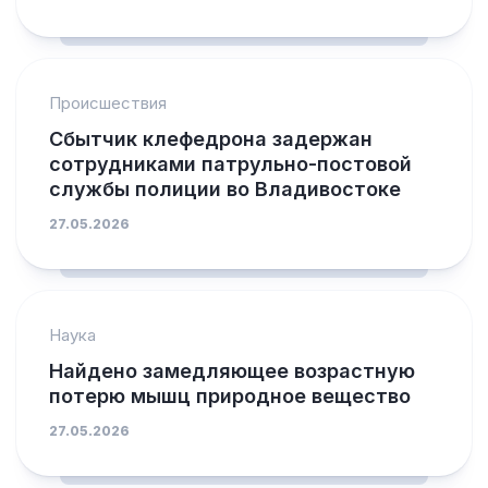
Происшествия
Сбытчик клефедрона задержан
сотрудниками патрульно-постовой
службы полиции во Владивостоке
27.05.2026
Наука
Найдено замедляющее возрастную
потерю мышц природное вещество
27.05.2026