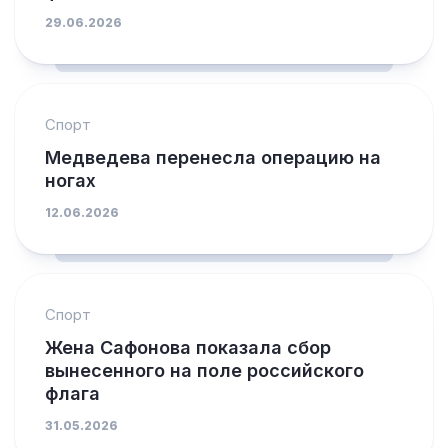
29.06.2026
Спорт
Медведева перенесла операцию на
ногах
12.06.2026
Спорт
Жена Сафонова показала сбор
вынесенного на поле российского
флага
31.05.2026