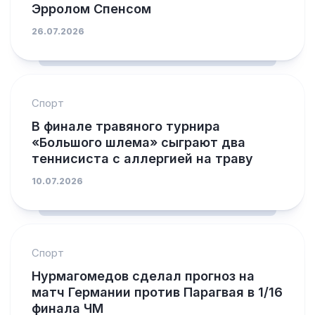
Эрролом Спенсом
26.07.2026
Спорт
В финале травяного турнира
«Большого шлема» сыграют два
теннисиста с аллергией на траву
10.07.2026
Спорт
Нурмагомедов сделал прогноз на
матч Германии против Парагвая в 1/16
финала ЧМ