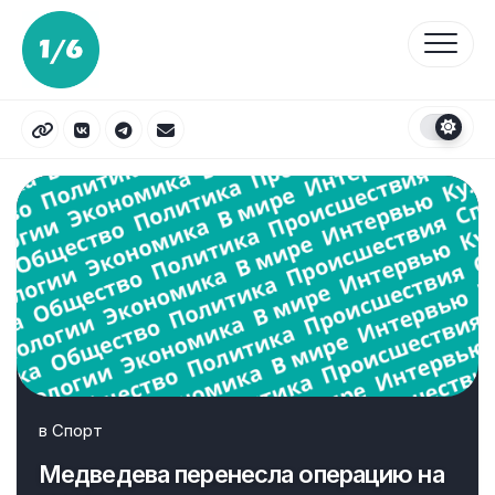
Перейти
к
содержанию
в
Спорт
Медведева перенесла операцию на