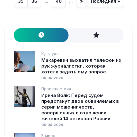
35
36
...
40
...
»
Последняя »
Культура
Макаревич выхватил телефон из
рук журналистки, которая
хотела задать ему вопрос
08.08.2026
Происшествия
Ирина Волк: Перед судом
предстанут двое обвиняемых в
серии мошенничеств,
совершенных в отношении
жителей 14 регионов России
08.08.2026
В мире