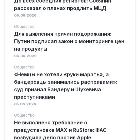
До всех соседних регионов: Собянин
рассказал о планах продлить МЦД
06.08.2026
Общество
Для выявления причин подорожания:
Путин подписал закон о мониторинге цен
на продукты
06.08.2026
Общество
«Немцы не хотели «руки марать», а
бандеровцы занимались расправами»:
суд признал Бандеру и Шухевича
преступниками
05.08.2026
Общество
Не выполнено требование о
предустановке MAX и RuStore: ФАС
возбудила дело против Apple