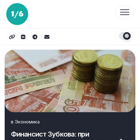
Перейти
к
содержанию
в
Экономика
Финансист Зубкова: при