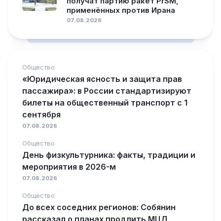
получат партию ракет PrSM,
применённых против Ирана
07.08.2026
Общество
«Юридическая ясность и защита прав
пассажира»: в России стандартизируют
билеты на общественный транспорт с 1
сентября
07.08.2026
Общество
День физкультурника: факты, традиции и
мероприятия в 2026-м
07.08.2026
Общество
До всех соседних регионов: Собянин
рассказал о планах продлить МЦД