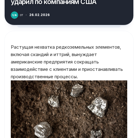
ударил по компаниям США
от
·
26.02.2026
Растущая нехватка редкоземельных элементов,
включая скандий и иттрий, вынуждает
американские предприятия сокращать
взаимодействие с клиентами и приостанавливать
производственные процессы.