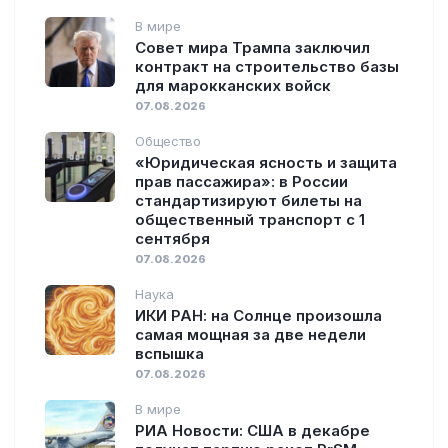
В мире
Совет мира Трампа заключил
контракт на строительство базы
для марокканских войск
07.08.2026
Общество
«Юридическая ясность и защита
прав пассажира»: в России
стандартизируют билеты на
общественный транспорт с 1
сентября
07.08.2026
Наука
ИКИ РАН: на Солнце произошла
самая мощная за две недели
вспышка
07.08.2026
В мире
РИА Новости: США в декабре