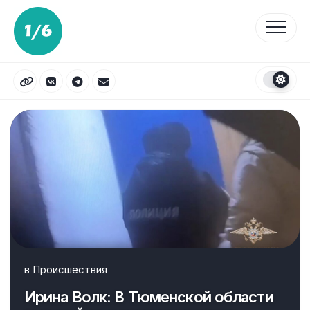
Перейти
к
содержанию
в
Происшествия
Ирина Волк: В Тюменской области