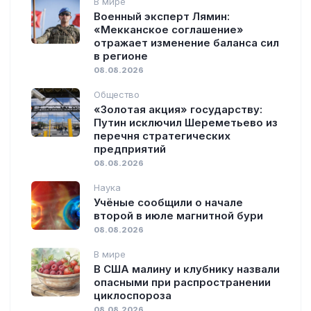
В мире
Военный эксперт Лямин:
«Мекканское соглашение»
отражает изменение баланса сил
в регионе
08.08.2026
Общество
«Золотая акция» государству:
Путин исключил Шереметьево из
перечня стратегических
предприятий
08.08.2026
Наука
Учёные сообщили о начале
второй в июле магнитной бури
08.08.2026
В мире
В США малину и клубнику назвали
опасными при распространении
циклоспороза
08.08.2026