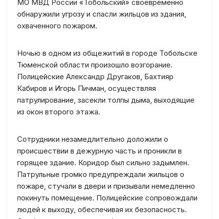
МО МВД России «Тобольский» своевременно
обнаружили угрозу и спасли жильцов из здания,
охваченного пожаром.
Ночью в одном из общежитий в городе Тобольске
Тюменской области произошло возгорание.
Полицейские Александр Другаков, Бахтияр
Кабиров и Игорь Пичман, осуществляя
патрулирование, засекли толпы дыма, выходящие
из окон второго этажа.
Сотрудники незамедлительно доложили о
происшествии в дежурную часть и проникли в
горящее здание. Коридор был сильно задымлен.
Патрульные громко предупреждали жильцов о
пожаре, стучали в двери и призывали немедленно
покинуть помещение. Полицейские сопровождали
людей к выходу, обеспечивая их безопасность.