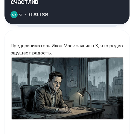
счастлив
от
·
22.02.2026
Предприниматель Илон Маск заявил в X, что редко
ощущает радость.