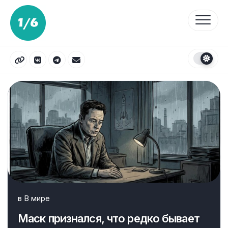
Перейти
к
содержанию
в
В мире
Маск признался, что редко бывает