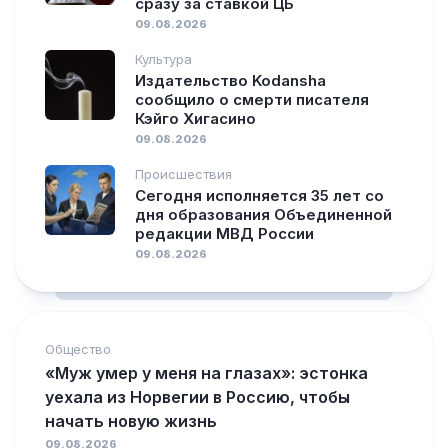
сразу за ставкой ЦБ
09.08.2026
Культура
Издательство Kodansha
сообщило о смерти писателя
Кэйго Хигасино
09.08.2026
Происшествия
Сегодня исполняется 35 лет со
дня образования Объединенной
редакции МВД России
09.08.2026
Общество
«Муж умер у меня на глазах»: эстонка
уехала из Норвегии в Россию, чтобы
начать новую жизнь
09.08.2026