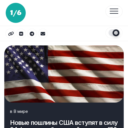
Перейти
к
содержанию
в
В мире
Новые пошлины США вступят в силу