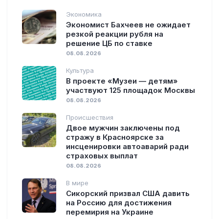
Экономика
Экономист Бахчеев не ожидает
резкой реакции рубля на
решение ЦБ по ставке
08.08.2026
Культура
В проекте «Музеи — детям»
участвуют 125 площадок Москвы
08.08.2026
Происшествия
Двое мужчин заключены под
стражу в Красноярске за
инсценировки автоаварий ради
страховых выплат
08.08.2026
В мире
Сикорский призвал США давить
на Россию для достижения
перемирия на Украине