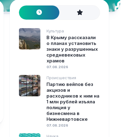
Культура
В Крыму рассказали
о планах установить
знаки у разрушенных
средневековых
храмов
07.08.2026
Происшествия
Партию вейпов без
акцизов и
расходников к ним на
1 млн рублей изъяла
полиция у
бизнесмена в
Нижневартовске
07.08.2026
Наука