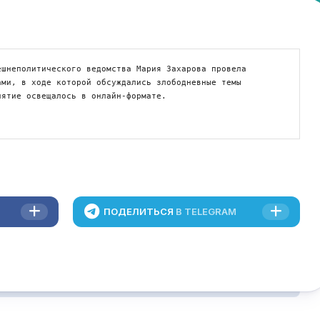
шнеполитического ведомства Мария Захарова провела 
ми, в ходе которой обсуждались злободневные темы 
иятие освещалось в онлайн-формате.
ПОДЕЛИТЬСЯ
В TELEGRAM