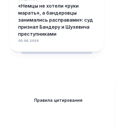
«Немцы не хотели «руки
марать», а бандеровцы
занимались расправами»: суд
признал Бандеру и Шухевича
преступниками
05.08.2026
Правила цитирования