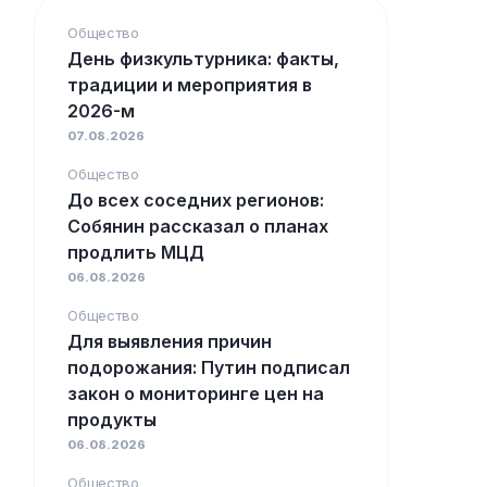
Общество
День физкультурника: факты,
традиции и мероприятия в
2026-м
07.08.2026
Общество
До всех соседних регионов:
Собянин рассказал о планах
продлить МЦД
06.08.2026
Общество
Для выявления причин
подорожания: Путин подписал
закон о мониторинге цен на
продукты
06.08.2026
Общество