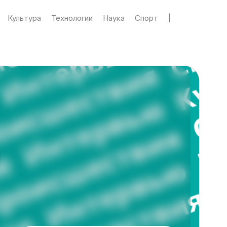
Культура
Технологии
Наука
Спорт
|
а