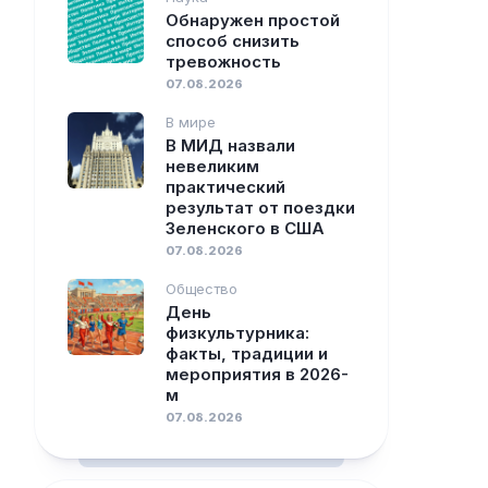
Обнаружен простой
способ снизить
тревожность
07.08.2026
В мире
В МИД назвали
невеликим
практический
результат от поездки
Зеленского в США
07.08.2026
Общество
День
физкультурника:
факты, традиции и
мероприятия в 2026-
м
07.08.2026