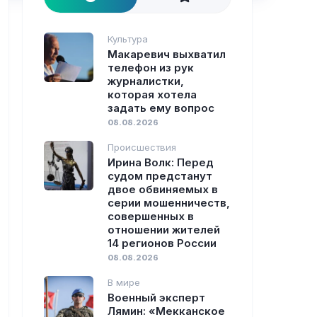
Культура
Макаревич выхватил
телефон из рук
журналистки,
которая хотела
задать ему вопрос
08.08.2026
Происшествия
Ирина Волк: Перед
судом предстанут
двое обвиняемых в
серии мошенничеств,
совершенных в
отношении жителей
14 регионов России
08.08.2026
В мире
Военный эксперт
Лямин: «Мекканское