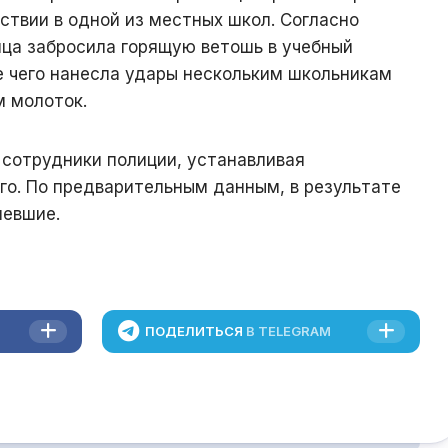
ствии в одной из местных школ. Согласно
ца забросила горящую ветошь в учебный
е чего нанесла удары нескольким школьникам
 молоток.
 сотрудники полиции, устанавливая
о. По предварительным данным, в результате
певшие.
ПОДЕЛИТЬСЯ
В TELEGRAM