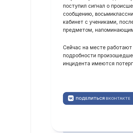
поступил сигнал о происше
сообщению, восьмиклассни
кабинет с учениками, посл
предметом, напоминающим
Сейчас на месте работают
подробности произошедшег
инцидента имеются потер
ПОДЕЛИТЬСЯ
ВКОНТАКТЕ