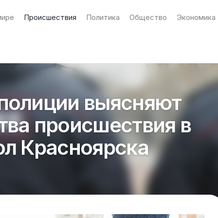
мире
Происшествия
Политика
Общество
Экономика
 полиции выясняют
тва происшествия в
ол Красноярска