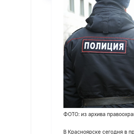
ФОТО: из архива правоохра
В Красноярске сегодня в п