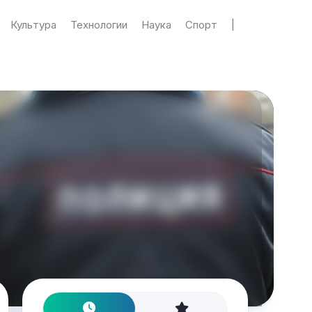
Культура
Технологии
Наука
Спорт
|