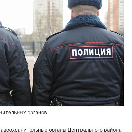
нительных органов
равоохранительные органы Центрального района