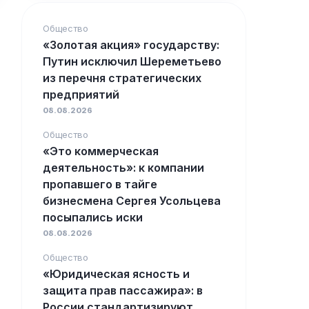
Общество
«Золотая акция» государству:
Путин исключил Шереметьево
из перечня стратегических
предприятий
08.08.2026
Общество
«Это коммерческая
деятельность»: к компании
пропавшего в тайге
бизнесмена Сергея Усольцева
посыпались иски
08.08.2026
Общество
«Юридическая ясность и
защита прав пассажира»: в
России стандартизируют