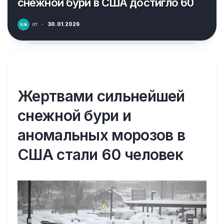
снежной бури в США достигло 60
от
·
30.01.2026
Жертвами сильнейшей
снежной бури и
аномальных морозов в
США стали 60 человек