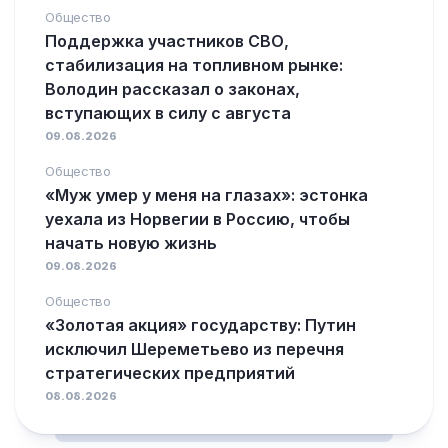
Общество
Поддержка участников СВО,
стабилизация на топливном рынке:
Володин рассказал о законах,
вступающих в силу с августа
09.08.2026
Общество
«Муж умер у меня на глазах»: эстонка
уехала из Норвегии в Россию, чтобы
начать новую жизнь
09.08.2026
Общество
«Золотая акция» государству: Путин
исключил Шереметьево из перечня
стратегических предприятий
08.08.2026