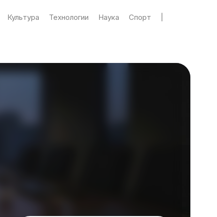
Культура
Технологии
Наука
Спорт
|