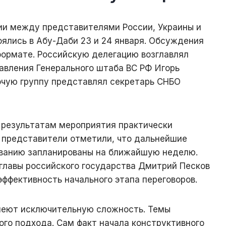
ии между представителями России, Украины и
ялись в Абу-Даби 23 и 24 января. Обсуждения
формате. Российскую делегацию возглавлял
авления Генерального штаба ВС РФ Игорь
очую группу представлял секретарь СНБО
 результатам мероприятия практически
 представители отметили, что дальнейшие
ованию запланированы на ближайшую неделю.
 главы российского государства Дмитрий Песков
эффективность начального этапа переговоров.
еют исключительную сложность. Темы
го подхода. Сам факт начала конструктивного