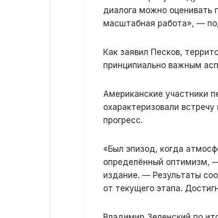
диалога можно оценивать 
масштабная работа», — по
Как заявил Песков, терри
принципиально важным асп
Американские участники п
охарактеризовали встречу 
прогресс.
«Был эпизод, когда атмос
определённый оптимизм, —
издание. — Результаты с
от текущего этапа. Достиг
Владимир Зеленский по ит