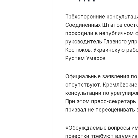
Трёхсторонние консультац
Соединённых Штатов состо
проходили в непубличном 
руководитель Главного упр
Костюков. Украинскую раб
Рустем Умеров.
Официальные заявления по
отсутствуют. Кремлёвские
консультации по урегулир
При этом пресс-секретарь
призвал не переоценивать 
«Обсуждаемые вопросы им
повестки требуют вдумчиво