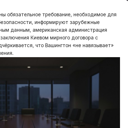
ны обязательное требование, необходимое для
безопасности, информируют зарубежные
нным данным, американская администрация
 заключения Киевом мирного договора с
дчёркивается, что Вашингтон «не навязывает»
ения.