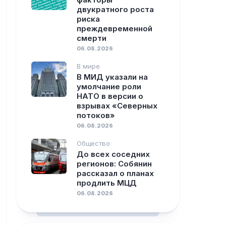
двукратного роста
риска
преждевременной
смерти
06.08.2026
В мире
В МИД указали на
умолчание роли
НАТО в версии о
взрывах «Северных
потоков»
06.08.2026
Общество
До всех соседних
регионов: Собянин
рассказал о планах
продлить МЦД
06.08.2026