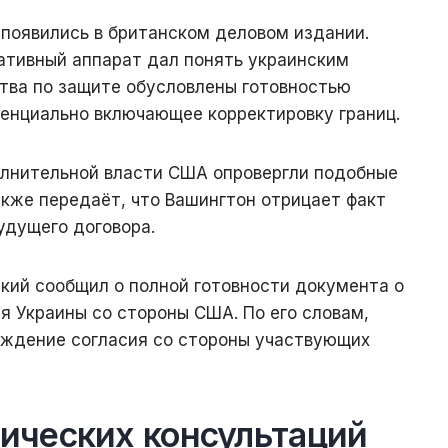
 появились в британском деловом издании.
ативный аппарат дал понять украинским
ства по защите обусловлены готовностью
тенциально включающее корректировку границ.
лнительной власти США опровергли подобные
кже передаёт, что Вашингтон отрицает факт
удущего договора.
кий сообщил о полной готовности документа о
я Украины со стороны США. По его словам,
ждение согласия со стороны участвующих
ических консультаций