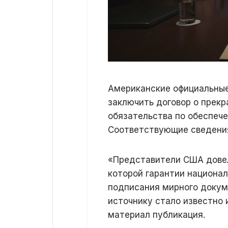
Американские официальные
заключить договор о прекр
обязательства по обеспеч
Соответствующие сведения
«Представители США довел
которой гарантии национа
подписания мирного докум
источнику стало известно
материал публикация.