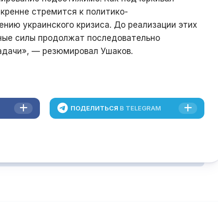
кренне стремится к политико-
нию украинского кризиса. До реализации этих
ные силы продолжат последовательно
адачи», — резюмировал Ушаков.
ПОДЕЛИТЬСЯ
В TELEGRAM