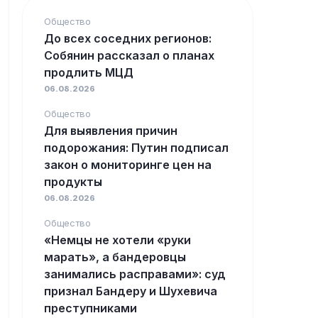
Общество
До всех соседних регионов:
Собянин рассказал о планах
продлить МЦД
06.08.2026
Общество
Для выявления причин
подорожания: Путин подписал
закон о мониторинге цен на
продукты
06.08.2026
Общество
«Немцы не хотели «руки
марать», а бандеровцы
занимались расправами»: суд
признал Бандеру и Шухевича
преступниками