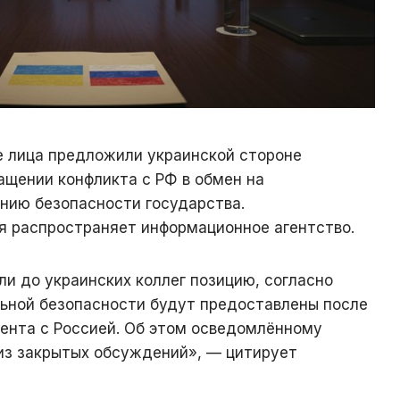
 лица предложили украинской стороне
ащении конфликта с РФ в обмен на
ению безопасности государства.
 распространяет информационное агентство.
и до украинских коллег позицию, согласно
льной безопасности будут предоставлены после
ента с Россией. Об этом осведомлённому
 из закрытых обсуждений», — цитирует