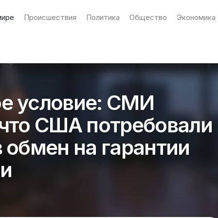
мире
Происшествия
Политика
Общество
Экономика
е условие: СМИ
 что США потребовали
в обмен на гарантии
ти