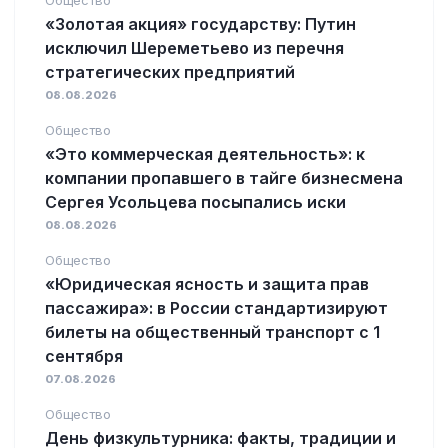
«Золотая акция» государству: Путин
исключил Шереметьево из перечня
стратегических предприятий
08.08.2026
Общество
«Это коммерческая деятельность»: к
компании пропавшего в тайге бизнесмена
Сергея Усольцева посыпались иски
08.08.2026
Общество
«Юридическая ясность и защита прав
пассажира»: в России стандартизируют
билеты на общественный транспорт с 1
сентября
07.08.2026
Общество
День физкультурника: факты, традиции и