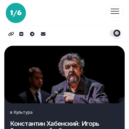
Перейти
к
содержанию
в
Культура
Константин Хабенский: Игорь