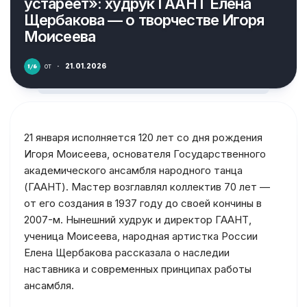
устареет»: худрук ГААНТ Елена
Щербакова — о творчестве Игоря
Моисеева
от
·
21.01.2026
21 января исполняется 120 лет со дня рождения
Игоря Моисеева, основателя Государственного
академического ансамбля народного танца
(ГААНТ). Мастер возглавлял коллектив 70 лет —
от его создания в 1937 году до своей кончины в
2007-м. Нынешний худрук и директор ГААНТ,
ученица Моисеева, народная артистка России
Елена Щербакова рассказала о наследии
наставника и современных принципах работы
ансамбля.