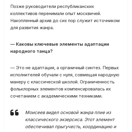
Позже руководители республиканских
коллективов перенимали опыт москвичей.
Накопленный архив до сих пор служит источником
для развития жанра.
— Каковы ключевые элементы адаптации
народного танца?
— Это не адаптация, а органичный синтез. Первых
исполнителей обучали с нуля, совмещая народную
манеру с классической школой. Ограниченность
фольклорных элементов компенсировалась их
сочетанием с академическими техниками.
Моисеев видел основой жанра плие из
классического экзерсиса. Этот элемент
обеспечивал прыгучесть, координацию и