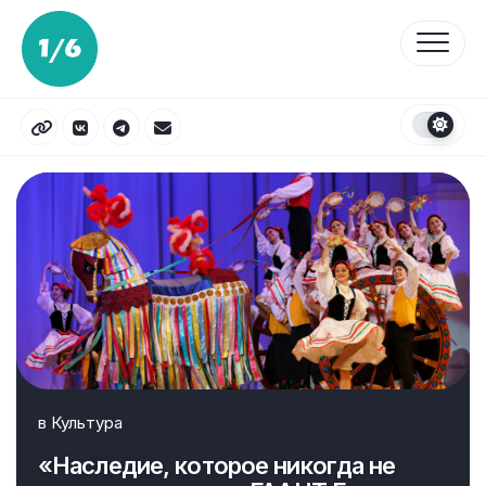
Перейти
к
содержанию
в
Культура
«Наследие, которое никогда не