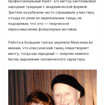
профессиональный балет. Его метод синтезировал
народные традиции с академической формой.
Зрители за рубежом часто спрашивали у мастера,
откуда он узнал их национальные танцы, не
подозревая, что это — творческое
переосмысление фольклорных мотивов.
Работа в Большом театре укрепила Моисеева во
мнении, что классический танец олицетворяет
мечту, тогда как народный — энергию земного
бытия, выражение человеческого характера.