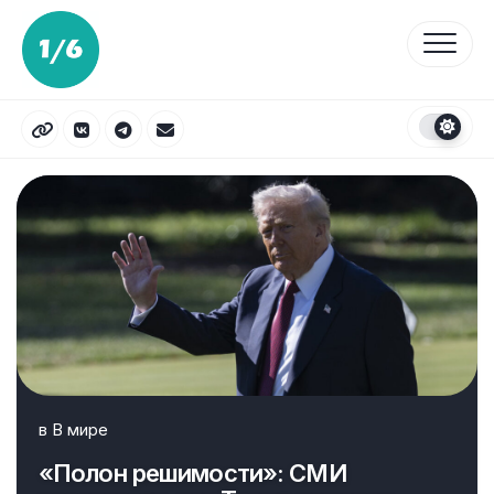
Перейти
к
содержанию
в
В мире
«Полон решимости»: СМИ