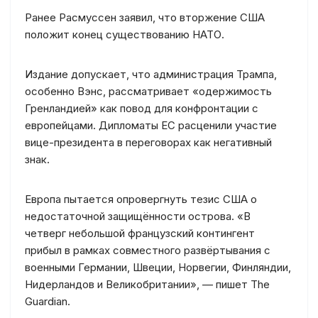
Ранее Расмуссен заявил, что вторжение США
положит конец существованию НАТО.
Издание допускает, что администрация Трампа,
особенно Вэнс, рассматривает «одержимость
Гренландией» как повод для конфронтации с
европейцами. Дипломаты ЕС расценили участие
вице-президента в переговорах как негативный
знак.
Европа пытается опровергнуть тезис США о
недостаточной защищённости острова. «В
четверг небольшой французский контингент
прибыл в рамках совместного развёртывания с
военными Германии, Швеции, Норвегии, Финляндии,
Нидерландов и Великобритании», — пишет The
Guardian.