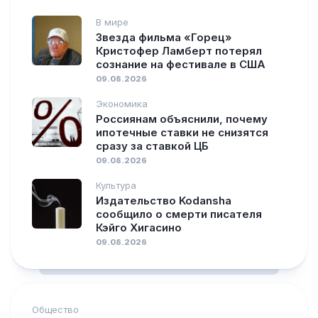
В мире
Звезда фильма «Горец»
Кристофер Ламберт потерял
сознание на фестивале в США
09.08.2026
Экономика
Россиянам объяснили, почему
ипотечные ставки не снизятся
сразу за ставкой ЦБ
09.08.2026
Культура
Издательство Kodansha
сообщило о смерти писателя
Кэйго Хигасино
09.08.2026
Общество