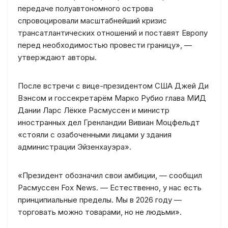
передаче полуавтономного острова
спровоцировали масштабнейший кризис
трансатлантических отношений и поставят Европу
перед необходимостью провести границу», —
утверждают авторы.
После встречи с вице-президентом США Джей Ди
Вэнсом и госсекретарём Марко Рубио глава МИД
Дании Ларс Лёкке Расмуссен и министр
иностранных дел Гренландии Вивиан Моцфельдт
«стояли с озабоченными лицами у здания
администрации Эйзенхауэра».
«Президент обозначил свои амбиции, — сообщил
Расмуссен Fox News. — Естественно, у нас есть
принципиальные пределы. Мы в 2026 году —
торговать можно товарами, но не людьми».