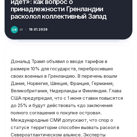
идёт»: как вопрос о
принадлежности Гренландии
расколол коллективный Запад
от
·
19.01.2026
Дональд Трамп объявил о вводе тарифов в
размере 10% для государств, перебросивших
своих военных в Гренландию. В перечень вошли
Дания, Норвегия, Швеция, Франция, Германия,
Великобритания, Нидерланды и Финляндия. Глава
США предупредил, что с 1 июня ставки повысятся
до 25% и будут действовать «до заключения
полного соглашения о покупке острова».
Международные СМИ допускают, что спор о
статусе территории способен вызвать раскол в
Североатлантическом альянсе. Эксперты