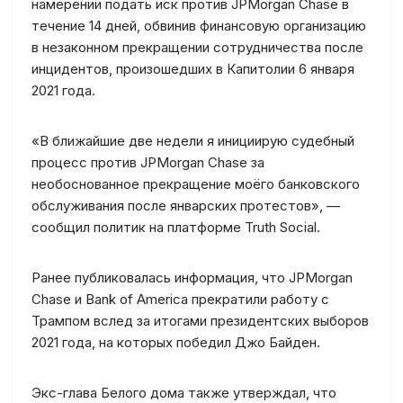
намерении подать иск против JPMorgan Chase в
течение 14 дней, обвинив финансовую организацию
в незаконном прекращении сотрудничества после
инцидентов, произошедших в Капитолии 6 января
2021 года.
«В ближайшие две недели я инициирую судебный
процесс против JPMorgan Chase за
необоснованное прекращение моёго банковского
обслуживания после январских протестов», —
сообщил политик на платформе Truth Social.
Ранее публиковалась информация, что JPMorgan
Chase и Bank of America прекратили работу с
Трампом вслед за итогами президентских выборов
2021 года, на которых победил Джо Байден.
Экс-глава Белого дома также утверждал, что