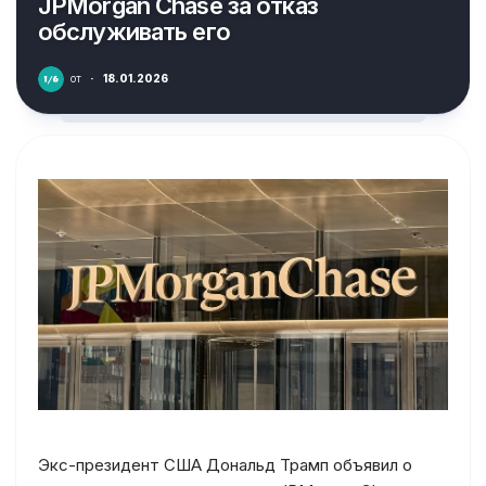
JPMorgan Chase за отказ
обслуживать его
от
·
18.01.2026
Экс-президент США Дональд Трамп объявил о