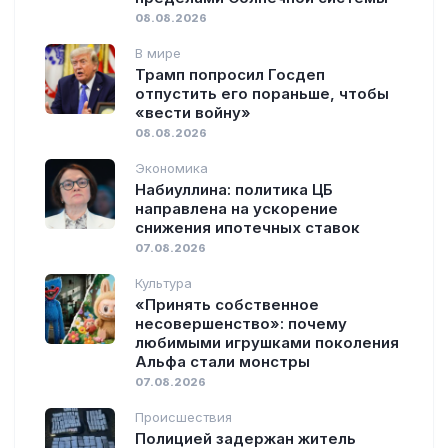
08.08.2026
В мире
Трамп попросил Госдеп
отпустить его пораньше, чтобы
«вести войну»
08.08.2026
Экономика
Набиуллина: политика ЦБ
направлена на ускорение
снижения ипотечных ставок
07.08.2026
Культура
«Принять собственное
несовершенство»: почему
любимыми игрушками поколения
Альфа стали монстры
07.08.2026
Происшествия
Полицией задержан житель