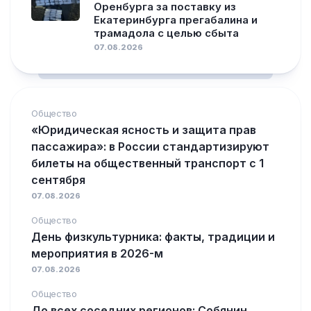
Оренбурга за поставку из
Екатеринбурга прегабалина и
трамадола с целью сбыта
07.08.2026
Общество
«Юридическая ясность и защита прав
пассажира»: в России стандартизируют
билеты на общественный транспорт с 1
сентября
07.08.2026
Общество
День физкультурника: факты, традиции и
мероприятия в 2026-м
07.08.2026
Общество
До всех соседних регионов: Собянин