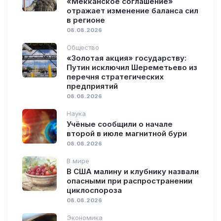
«Мекканское соглашение»
отражает изменение баланса сил
в регионе
08.08.2026
Общество
«Золотая акция» государству:
Путин исключил Шереметьево из
перечня стратегических
предприятий
08.08.2026
Наука
Учёные сообщили о начале
второй в июле магнитной бури
08.08.2026
В мире
В США малину и клубнику назвали
опасными при распространении
циклоспороза
08.08.2026
Экономика