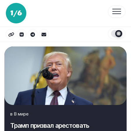
Перейти
к
содержанию
в
В мире
Трамп призвал арестовать