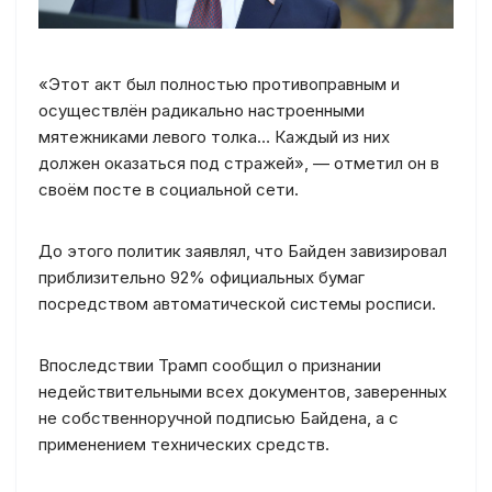
«Этот акт был полностью противоправным и
осуществлён радикально настроенными
мятежниками левого толка… Каждый из них
должен оказаться под стражей», — отметил он в
своём посте в социальной сети.
До этого политик заявлял, что Байден завизировал
приблизительно 92% официальных бумаг
посредством автоматической системы росписи.
Впоследствии Трамп сообщил о признании
недействительными всех документов, заверенных
не собственноручной подписью Байдена, а с
применением технических средств.