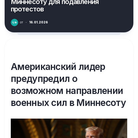
Миннесоту для подавления
протестов
от
·
16.01.2026
Американский лидер
предупредил о
возможном направлении
военных сил в Миннесоту