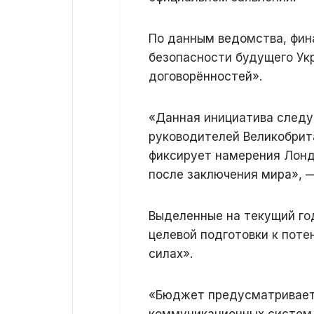
По данным ведомства, фин
безопасности будущего Ук
договорённостей».
«Данная инициатива следу
руководителей Великобрит
фиксирует намерения Лонд
после заключения мира», 
Выделенные на текущий го
целевой подготовки к пот
силах».
«Бюджет предусматривает 
коммуникационных систем,