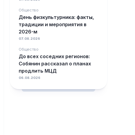
Общество
День физкультурника: факты,
традиции и мероприятия в
2026-м
07.08.2026
Общество
До всех соседних регионов:
Собянин рассказал о планах
продлить МЦД
06.08.2026