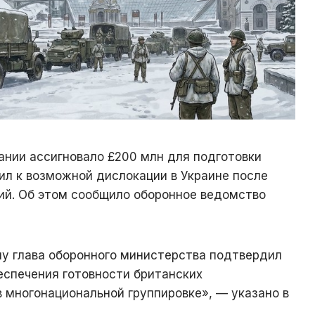
ании ассигновало £200 млн для подготовки
ил к возможной дислокации в Украине после
ий. Об этом сообщило оборонное ведомство
ну глава оборонного министерства подтвердил
еспечения готовности британских
 многонациональной группировке», — указано в