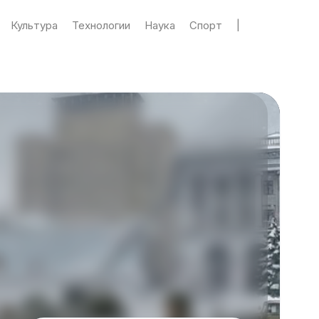
Культура
Технологии
Наука
Спорт
|