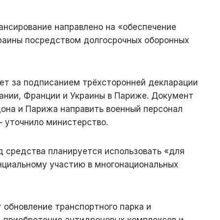
ансирование направлено на «обеспечение
раины посредством долгосрочных оборонных
ет за подписанием трёхсторонней декларации
ании, Франции и Украины в Париже. Документ
она и Парижа направить военный персонал
— уточнило министерство.
д средства планируется использовать «для
енциальному участию в многонациональных
обновление транспортного парка и
 приобретение антидроновых комплексов и