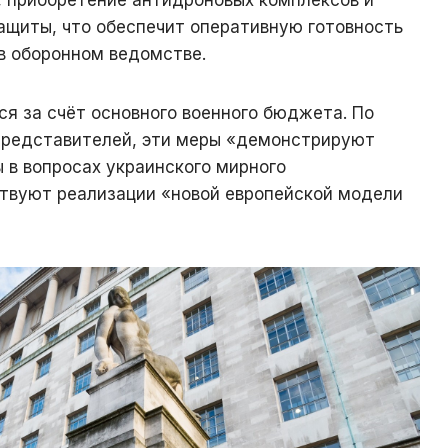
ащиты, что обеспечит оперативную готовность
в оборонном ведомстве.
я за счёт основного военного бюджета. По
представителей, эти меры «демонстрируют
 в вопросах украинского мирного
ствуют реализации «новой европейской модели