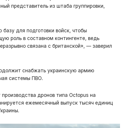
ный представитель из штаба группировки,
 базу для подготовки войск, чтобы
ую роль в составном контингенте, ведь
еразрывно связана с британской», — заверил
родолжит снабжать украинскую армию
чая системы ПВО.
 производства дронов типа Octopus на
анируется ежемесячный выпуск тысяч единиц
Украины.