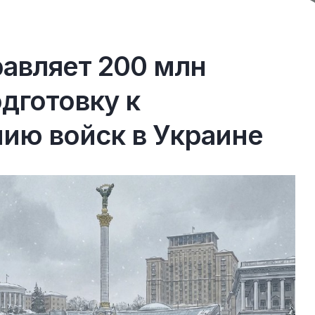
авляет 200 млн
одготовку к
ию войск в Украине