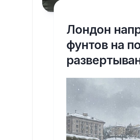
Лондон напр
фунтов на п
развертыван