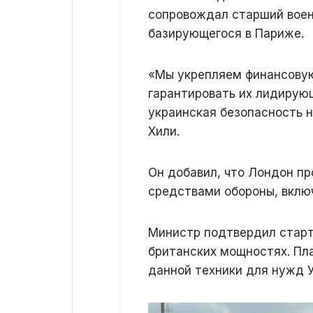
сопровождал старший воен
базирующегося в Париже.
«Мы укрепляем финансовую
гарантировать их лидирующ
украинская безопасность н
Хили.
Он добавил, что Лондон п
средствами обороны, вклю
Министр подтвердил старт
британских мощностях. Пл
данной техники для нужд 