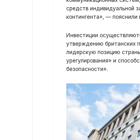
средств индивидуальной з
контингента», — пояснили 
Инвестиции осуществляютс
утверждению британских 
лидерскую позицию страны
урегулирования» и способ
безопасности».