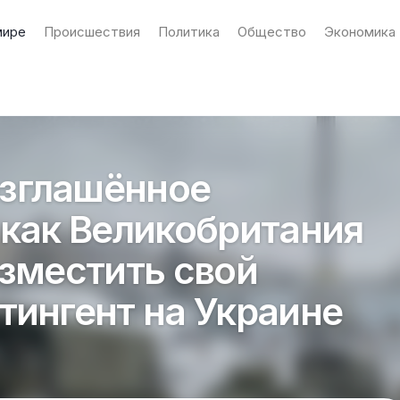
мире
Происшествия
Политика
Общество
Экономика
зглашённое
 как Великобритания
азместить свой
тингент на Украине