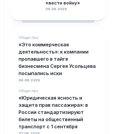
«вести войну»
08.08.2026
Общество
«Это коммерческая
деятельность»: к компании
пропавшего в тайге
бизнесмена Сергея Усольцева
посыпались иски
08.08.2026
Общество
«Юридическая ясность и
защита прав пассажира»: в
России стандартизируют
билеты на общественный
транспорт с 1 сентября
07.08.2026