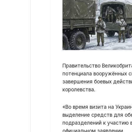
Правительство Великобрит
потенциала вооружённых с
завершения боевых действ
королевства.
«Во время визита на Украи
выделение средств для об
подразделений к участию в
официальном заявлении.