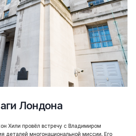
аги Лондона
он Хили провёл встречу с Владимиром
ия деталей многонациональной миссии. Его