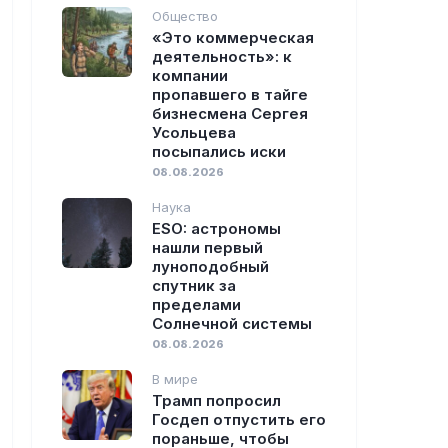
Общество
«Это коммерческая
деятельность»: к
компании
пропавшего в тайге
бизнесмена Сергея
Усольцева
посыпались иски
08.08.2026
Наука
ESO: астрономы
нашли первый
луноподобный
спутник за
пределами
Солнечной системы
08.08.2026
В мире
Трамп попросил
Госдеп отпустить его
пораньше, чтобы