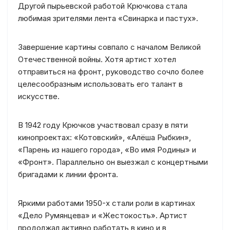
Другой пырьевской работой Крючкова стала
любимая зрителями лента «Свинарка и пастух».
Завершение картины совпало с началом Великой
Отечественной войны. Хотя артист хотел
отправиться на фронт, руководство сочло более
целесообразным использовать его талант в
искусстве.
В 1942 году Крючков участвовал сразу в пяти
кинопроектах: «Котовский», «Алёша Рыбкин»,
«Парень из нашего города», «Во имя Родины» и
«Фронт». Параллельно он выезжал с концертными
бригадами к линии фронта.
Яркими работами 1950-х стали роли в картинах
«Дело Румянцева» и «Жестокость». Артист
продолжал активно работать в кино и в