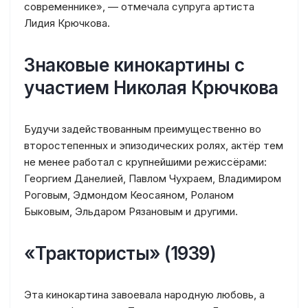
современнике», — отмечала супруга артиста
Лидия Крючкова.
Знаковые кинокартины с
участием Николая Крючкова
Будучи задействованным преимущественно во
второстепенных и эпизодических ролях, актёр тем
не менее работал с крупнейшими режиссёрами:
Георгием Данелией, Павлом Чухраем, Владимиром
Роговым, Эдмондом Кеосаяном, Роланом
Быковым, Эльдаром Рязановым и другими.
«Трактористы» (1939)
Эта кинокартина завоевала народную любовь, а