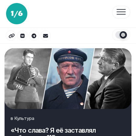
Перейти
к
содержанию
в
Культура
«Что слава? Я её заставлял