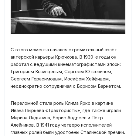
С этого момента начался стремительный взлёт
актёрской карьеры Крючкова. В 1930-е годы он
работал с ведущими кинематографистами эпохи:
Григорием Козинцевым, Сергеем Юткевичем,
Сергеем Герасимовым, Иосифом Хейфицем,
неоднократно сотрудничая с Борисом Барнетом.
Переломной стала роль Клима Ярко в картине
Ивана Пырьева «Трактористы», где также играли
Марина Ладынина, Борис Андреев и Пётр
Алейников. В 1941 году четверо исполнителей
главных ролей были удостоены Сталинской премии.