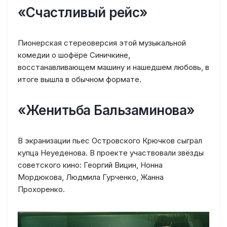
«Счастливый рейс»
Пионерская стереоверсия этой музыкальной
комедии о шофёре Синичкине,
восстанавливающем машину и нашедшем любовь, в
итоге вышла в обычном формате.
«Женитьба Бальзаминова»
В экранизации пьес Островского Крючков сыграл
купца Неуеденова. В проекте участвовали звёзды
советского кино: Георгий Вицин, Нонна
Мордюкова, Людмила Гурченко, Жанна
Прохоренко.