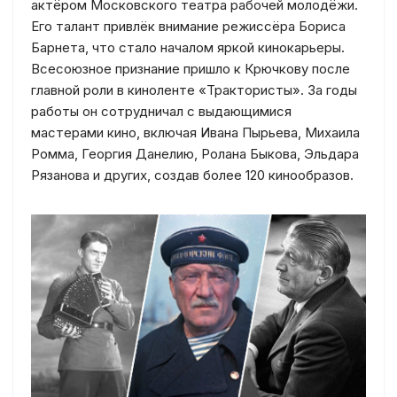
актёром Московского театра рабочей молодёжи.
Его талант привлёк внимание режиссёра Бориса
Барнета, что стало началом яркой кинокарьеры.
Всесоюзное признание пришло к Крючкову после
главной роли в киноленте «Трактористы». За годы
работы он сотрудничал с выдающимися
мастерами кино, включая Ивана Пырьева, Михаила
Ромма, Георгия Данелию, Ролана Быкова, Эльдара
Рязанова и других, создав более 120 кинообразов.