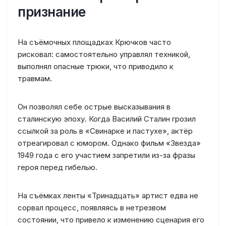
признание
На съёмочных площадках Крючков часто
рисковал: самостоятельно управлял техникой,
выполнял опасные трюки, что приводило к
травмам.
Он позволял себе острые высказывания в
сталинскую эпоху. Когда Василий Сталин грозил
ссылкой за роль в «Свинарке и пастухе», актёр
отреагировал с юмором. Однако фильм «Звезда»
1949 года с его участием запретили из-за фразы
героя перед гибелью.
На съёмках ленты «Тринадцать» артист едва не
сорвал процесс, появляясь в нетрезвом
состоянии, что привело к изменению сценария его