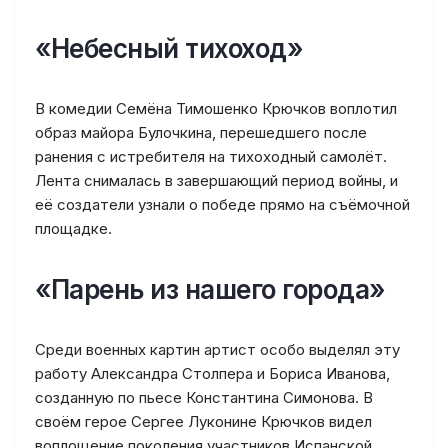
«Небесный тихоход»
В комедии Семёна Тимошенко Крючков воплотил
образ майора Булочкина, перешедшего после
ранения с истребителя на тихоходный самолёт.
Лента снималась в завершающий период войны, и
её создатели узнали о победе прямо на съёмочной
площадке.
«Парень из нашего города»
Среди военных картин артист особо выделял эту
работу Александра Столпера и Бориса Иванова,
созданную по пьесе Константина Симонова. В
своём герое Сергее Луконине Крючков видел
воплощение поколения участников Испанской