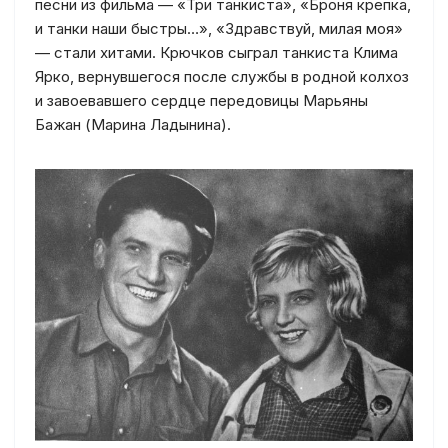
песни из фильма — «Три танкиста», «Броня крепка,
и танки наши быстры…», «Здравствуй, милая моя»
— стали хитами. Крючков сыграл танкиста Клима
Ярко, вернувшегося после службы в родной колхоз
и завоевавшего сердце передовицы Марьяны
Бажан (Марина Ладынина).