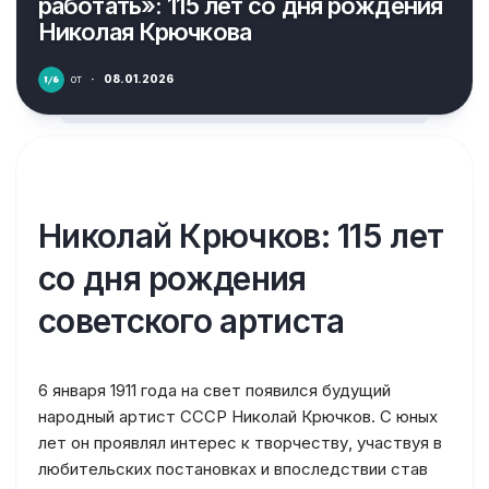
работать»: 115 лет со дня рождения
Николая Крючкова
от
·
08.01.2026
Николай Крючков: 115 лет
со дня рождения
советского артиста
6 января 1911 года на свет появился будущий
народный артист СССР Николай Крючков. С юных
лет он проявлял интерес к творчеству, участвуя в
любительских постановках и впоследствии став