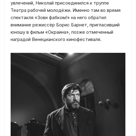
увлечений, Николай присоединился к труппе
Театра рабочей молодёжи. Именно там во время
спектакля «Зови фабком!» на него обратил
внимание режиссёр Борис Барнет, пригласивший
юношу в фильм «Окраина», позже отмеченный
наградой Венецианского кинофестиваля.