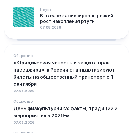
Наука
В океане зафиксирован резкий
рост накопления ртути
07.08.2026
Общество
«Юридическая ясность и защита прав
пассажира»: в России стандартизируют
билеты на общественный транспорт с 1
сентября
07.08.2026
Общество
День физкультурника: факты, традиции и
мероприятия в 2026-м
07.08.2026
Общество