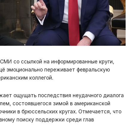
СМИ со ссылкой на информированные круги,
щё эмоционально переживает февральскую
риканским коллегой.
жает ощущать последствия неудачного диалога
елем, состоявшегося зимой в американской
чники в брюссельских кругах. Отмечается, что
ивному поиску поддержки среди глав