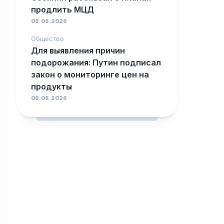
продлить МЦД
06.08.2026
Общество
Для выявления причин
подорожания: Путин подписал
закон о мониторинге цен на
продукты
06.08.2026