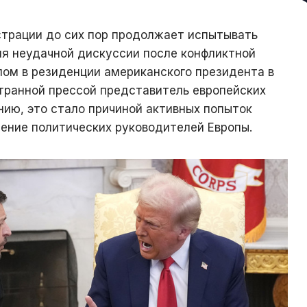
трации до сих пор продолжает испытывать
я неудачной дискуссии после конфликтной
ом в резиденции американского президента в
странной прессой представитель европейских
нию, это стало причиной активных попыток
ение политических руководителей Европы.