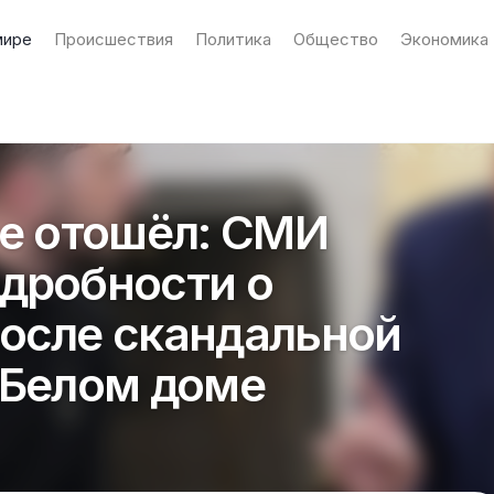
мире
Происшествия
Политика
Общество
Экономика
не отошёл: СМИ
дробности о
осле скандальной
 Белом доме