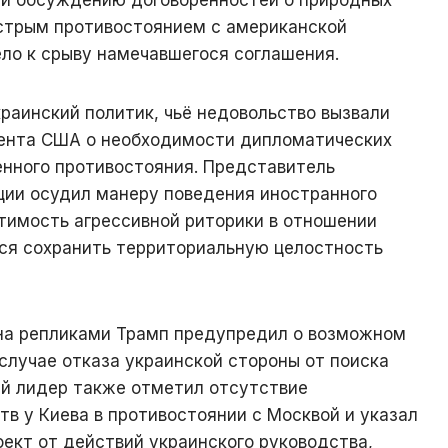
стрым противостоянием с американской
ло к срыву намечавшегося соглашения.
раинский политик, чьё недовольство вызвали
ента США о необходимости дипломатических
енного противостояния. Представитель
ии осудил манеру поведения иностранного
тимость агрессивной риторики в отношении
ся сохранить территориальную целостность
на репликами Трамп предупредил о возможном
случае отказа украинской стороны от поиска
й лидер также отметил отсутствие
в у Киева в противостоянии с Москвой и указал
ект от действий украинского руководства,