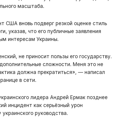
льного масштаба.
нт США вновь подверг резкой оценке стиль
ги, указав, что его публичные заявления
ым интересам Украины.
енский, не приносит пользы его государству.
 дополнительные сложности. Меня это не
рактика должна прекратиться», — написал
ранице в сети.
украинского лидера Андрей Ермак позднее
ий инцидент как серьёзный урон
украинского руководства.