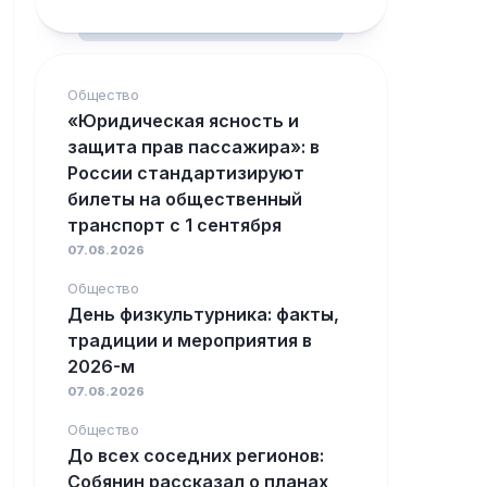
Общество
«Юридическая ясность и
защита прав пассажира»: в
России стандартизируют
билеты на общественный
транспорт с 1 сентября
07.08.2026
Общество
День физкультурника: факты,
традиции и мероприятия в
2026-м
07.08.2026
Общество
До всех соседних регионов:
Собянин рассказал о планах