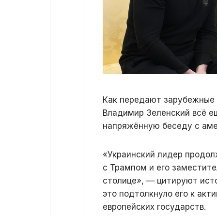
Как передают зарубежные 
Владимир Зеленский всё е
напряжённую беседу с аме
«Украинский лидер продол
с Трампом и его заместит
столице», — цитируют исто
это подтолкнуло его к акт
европейских государств.