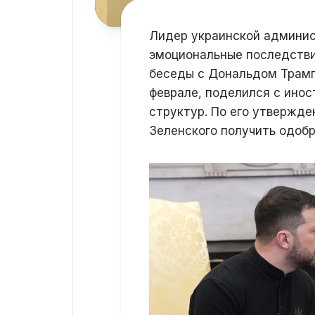
Лидер украинской админис
эмоциональные последстви
беседы с Дональдом Трамп
феврале, поделился с ино
структур. По его утвержде
Зеленского получить одобр