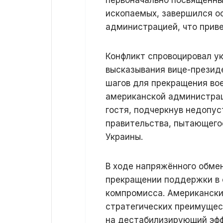
ископаемых, завершился о
администрацией, что приве
Конфликт спровоцировал ук
высказывания вице-презид
шагов для прекращения во
американской администрац
гостя, подчеркнув недопус
правительства, пытающего
Украины.
В ходе напряжённого обме
прекращении поддержки в 
компромисса. Американски
стратегических преимущест
на дестабилизирующий эфф