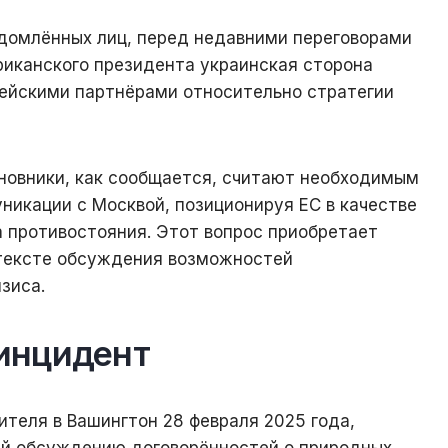
домлённых лиц, перед недавними переговорами
риканского президента украинская сторона
пейскими партнёрами относительно стратегии
новники, как сообщается, считают необходимым
никации с Москвой, позиционируя ЕС в качестве
а противостояния. Этот вопрос приобретает
тексте обсуждения возможностей
зиса.
инцидент
ителя в Вашингтон 28 февраля 2025 года,
й обсуждению договорённостей о природных