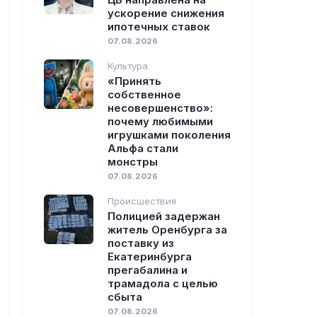
ускорение снижения
ипотечных ставок
07.08.2026
Культура
«Принять
собственное
несовершенство»:
почему любимыми
игрушками поколения
Альфа стали
монстры
07.08.2026
Происшествия
Полицией задержан
житель Оренбурга за
поставку из
Екатеринбурга
прегабалина и
трамадола с целью
сбыта
07.08.2026