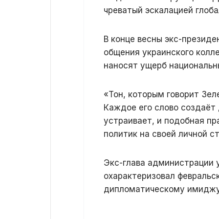
чреватый эскалацией глоба
В конце весны экс-президе
общения украинского колле
наносят ущерб национальн
«Тон, которым говорит Зел
Каждое его слово создаёт
устраивает, и подобная п
политик на своей личной ст
Экс-глава администрации 
охарактеризовал февральск
дипломатическому имиджу 