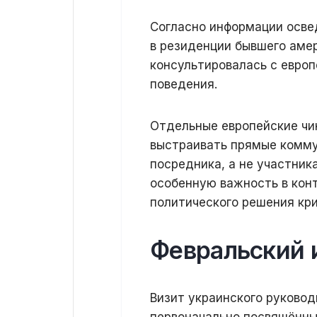
Согласно информации осве
в резиденции бывшего аме
консультировалась с евро
поведения.
Отдельные европейские чи
выстраивать прямые комму
посредника, а не участник
особенную важность в кон
политического решения кри
Февральский 
Визит украинского руковод
первоначально посвящённы