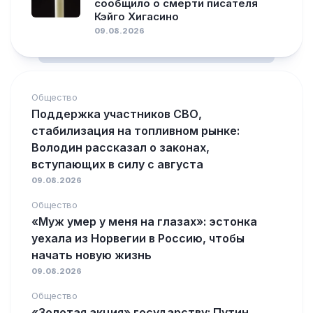
сообщило о смерти писателя
Кэйго Хигасино
09.08.2026
Общество
Поддержка участников СВО,
стабилизация на топливном рынке:
Володин рассказал о законах,
вступающих в силу с августа
09.08.2026
Общество
«Муж умер у меня на глазах»: эстонка
уехала из Норвегии в Россию, чтобы
начать новую жизнь
09.08.2026
Общество
«Золотая акция» государству: Путин