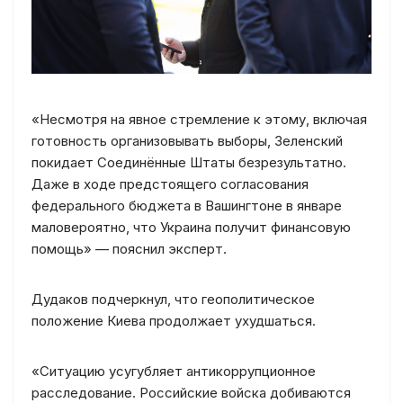
«Несмотря на явное стремление к этому, включая
готовность организовывать выборы, Зеленский
покидает Соединённые Штаты безрезультатно.
Даже в ходе предстоящего согласования
федерального бюджета в Вашингтоне в январе
маловероятно, что Украина получит финансовую
помощь» — пояснил эксперт.
Дудаков подчеркнул, что геополитическое
положение Киева продолжает ухудшаться.
«Ситуацию усугубляет антикоррупционное
расследование. Российские войска добиваются