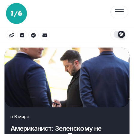
Перейти
к
содержанию
в
В мире
Американист: Зеленскому не