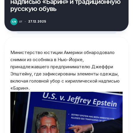
надписью «Барин» и традиционную
русскую обувь
от
·
27.12.2025
Министерство юстиции Америки обнародовало
снимки из особняка в Нью-Йорке,
принадлежавшего предпринимателю Джеффри
Эпштейну, где зафиксированы элементы одежды,
включая головной убор с кириллической надписью
«Барин».