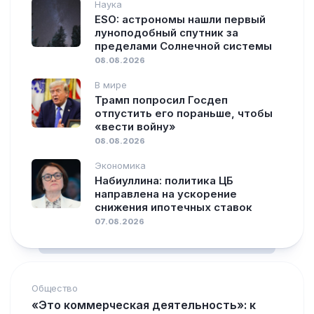
Наука
ESO: астрономы нашли первый
луноподобный спутник за
пределами Солнечной системы
08.08.2026
В мире
Трамп попросил Госдеп
отпустить его пораньше, чтобы
«вести войну»
08.08.2026
Экономика
Набиуллина: политика ЦБ
направлена на ускорение
снижения ипотечных ставок
07.08.2026
Общество
«Это коммерческая деятельность»: к