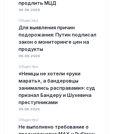
продлить МЦД
06.08.2026
Общество
Для выявления причин
подорожания: Путин подписал
закон о мониторинге цен на
продукты
06.08.2026
Общество
«Немцы не хотели «руки
марать», а бандеровцы
занимались расправами»: суд
признал Бандеру и Шухевича
преступниками
05.08.2026
Общество
Не выполнено требование о