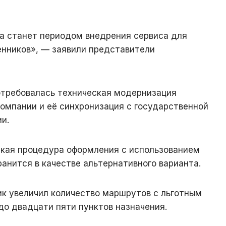
да станет периодом внедрения сервиса для
енников», — заявили представители
отребовалась техническая модернизация
омпании и её синхронизация с государственной
и.
ская процедура оформления с использованием
анится в качестве альтернативного варианта.
ик увеличил количество маршрутов с льготным
о двадцати пяти пунктов назначения.