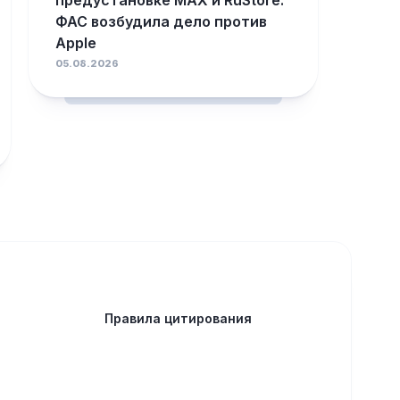
предустановке MAX и RuStore:
ФАС возбудила дело против
Apple
05.08.2026
Правила цитирования