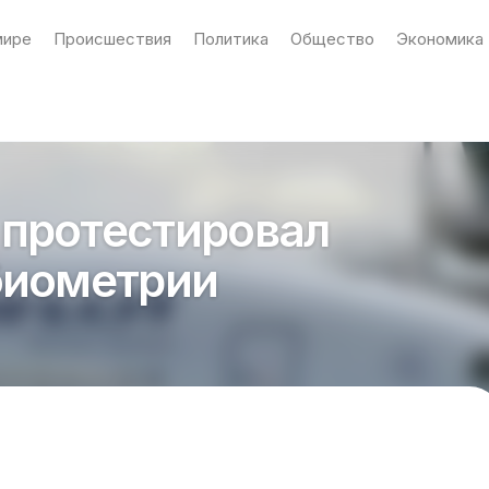
мире
Происшествия
Политика
Общество
Экономика
протестировал
биометрии