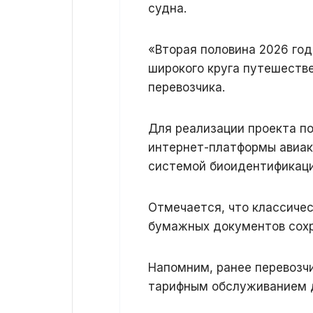
судна.
«Вторая половина 2026 го
широкого круга путешеств
перевозчика.
Для реализации проекта п
интернет-платформы авиак
системой биоидентификаци
Отмечается, что классиче
бумажных документов сохр
Напомним, ранее перевозч
тарифным обслуживанием д