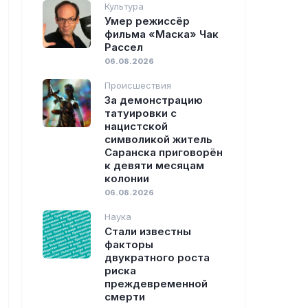
Культура
Умер режиссёр
фильма «Маска» Чак
Рассел
06.08.2026
Происшествия
За демонстрацию
татуировки с
нацистской
символикой житель
Саранска приговорён
к девяти месяцам
колонии
06.08.2026
Наука
Стали известны
факторы
двукратного роста
риска
преждевременной
смерти