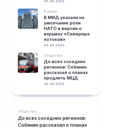
06.08.2026
В мире
В МИД указали на
умолчание роли
НАТО в версии о
взрывах «Северных
потоков»
06.08.2026
Общество
До всех соседних
регионов: Собянин
рассказал о планах
продлить МЦД
06.08.2026
Общество
До всех соседних регионов:
Собянин рассказал о планах