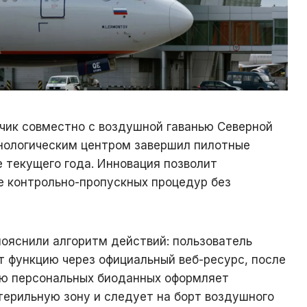
чик совместно с воздушной гаванью Северной
нологическим центром завершил пилотные
 текущего года. Инновация позволит
 контрольно-пропускных процедур без
ояснили алгоритм действий: пользователь
т функцию через официальный веб-ресурс, после
ью персональных биоданных оформляет
терильную зону и следует на борт воздушного