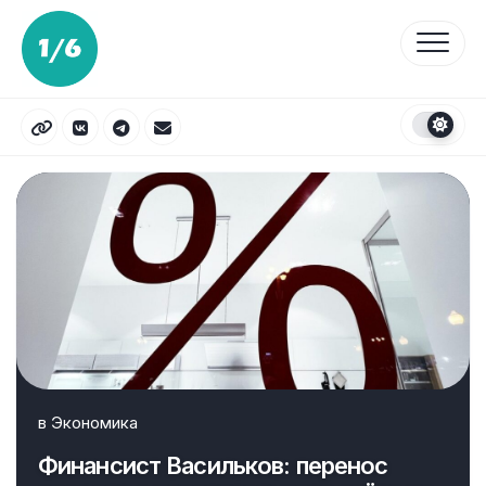
Перейти
к
содержанию
в
Экономика
Финансист Васильков: перенос