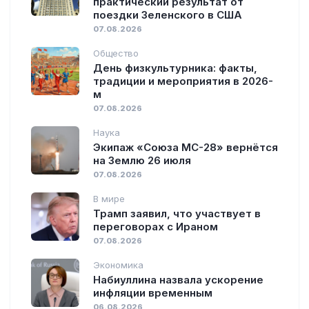
практический результат от
поездки Зеленского в США
07.08.2026
Общество
День физкультурника: факты,
традиции и мероприятия в 2026-
м
07.08.2026
Наука
Экипаж «Союза МС-28» вернётся
на Землю 26 июля
07.08.2026
В мире
Трамп заявил, что участвует в
переговорах с Ираном
07.08.2026
Экономика
Набиуллина назвала ускорение
инфляции временным
06.08.2026