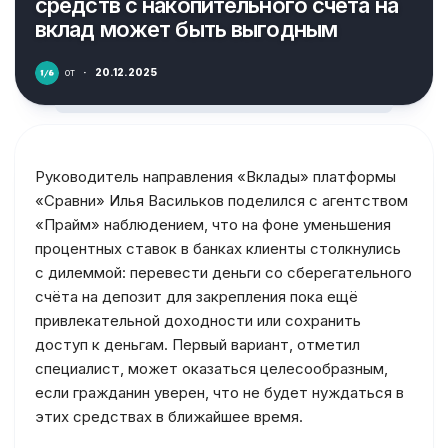
средств с накопительного счёта на
вклад может быть выгодным
от
·
20.12.2025
Руководитель направления «Вклады» платформы
«Сравни» Илья Васильков поделился с агентством
«Прайм» наблюдением, что на фоне уменьшения
процентных ставок в банках клиенты столкнулись
с дилеммой: перевести деньги со сберегательного
счёта на депозит для закрепления пока ещё
привлекательной доходности или сохранить
доступ к деньгам. Первый вариант, отметил
специалист, может оказаться целесообразным,
если гражданин уверен, что не будет нуждаться в
этих средствах в ближайшее время.