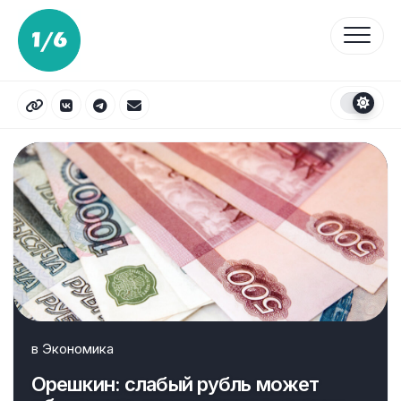
Перейти
к
содержанию
в
Экономика
Орешкин: слабый рубль может