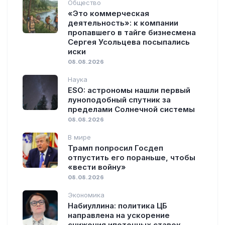
Общество
«Это коммерческая
деятельность»: к компании
пропавшего в тайге бизнесмена
Сергея Усольцева посыпались
иски
08.08.2026
Наука
ESO: астрономы нашли первый
луноподобный спутник за
пределами Солнечной системы
08.08.2026
В мире
Трамп попросил Госдеп
отпустить его пораньше, чтобы
«вести войну»
08.08.2026
Экономика
Набиуллина: политика ЦБ
направлена на ускорение
снижения ипотечных ставок