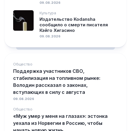
09.08.2026
Культура
Издательство Kodansha
сообщило о смерти писателя
Кэйго Хигасино
09.08.2026
Общество
Поддержка участников СВО,
стабилизация на топливном рынке:
Володин рассказал о законах,
вступающих в силу с августа
09.08.2026
Общество
«Муж умер у меня на глазах»: эстонка
уехала из Норвегии в Россию, чтобы
начать новую жизнь