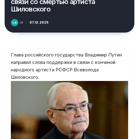
связи со смертью артиста
Шиловского
от
·
07.12.2025
Глава российского государства Владимир Путин
направил слова поддержки в связи с кончиной
народного артиста РСФСР Всеволода
Шиловского.