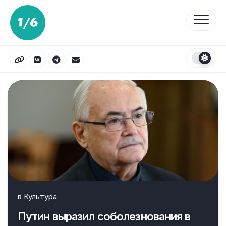
Перейти
к
содержанию
в
Культура
Путин выразил соболезнования в