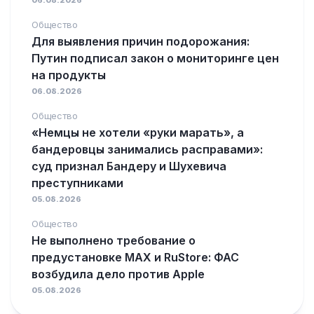
06.08.2026
Общество
Для выявления причин подорожания:
Путин подписал закон о мониторинге цен
на продукты
06.08.2026
Общество
«Немцы не хотели «руки марать», а
бандеровцы занимались расправами»:
суд признал Бандеру и Шухевича
преступниками
05.08.2026
Общество
Не выполнено требование о
предустановке MAX и RuStore: ФАС
возбудила дело против Apple
05.08.2026