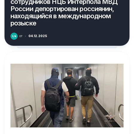
сотрудников НЦБ Интерпола МВД
России депортирован россиянин,
находящийся в международном
розыске
от
·
04.12.2025