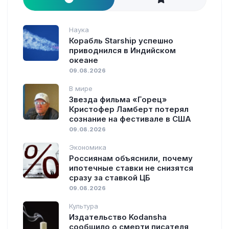
Наука
Корабль Starship успешно
приводнился в Индийском
океане
09.08.2026
В мире
Звезда фильма «Горец»
Кристофер Ламберт потерял
сознание на фестивале в США
09.08.2026
Экономика
Россиянам объяснили, почему
ипотечные ставки не снизятся
сразу за ставкой ЦБ
09.08.2026
Культура
Издательство Kodansha
сообщило о смерти писателя