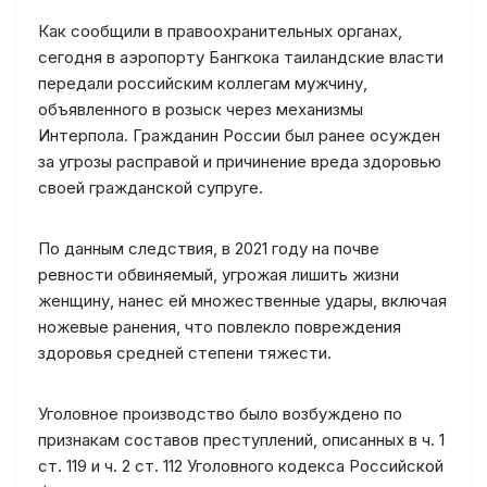
Как сообщили в правоохранительных органах,
сегодня в аэропорту Бангкока таиландские власти
передали российским коллегам мужчину,
объявленного в розыск через механизмы
Интерпола. Гражданин России был ранее осужден
за угрозы расправой и причинение вреда здоровью
своей гражданской супруге.
По данным следствия, в 2021 году на почве
ревности обвиняемый, угрожая лишить жизни
женщину, нанес ей множественные удары, включая
ножевые ранения, что повлекло повреждения
здоровья средней степени тяжести.
Уголовное производство было возбуждено по
признакам составов преступлений, описанных в ч. 1
ст. 119 и ч. 2 ст. 112 Уголовного кодекса Российской