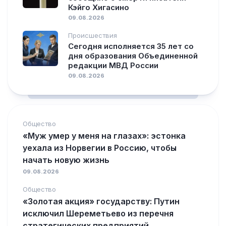
Кэйго Хигасино
09.08.2026
Происшествия
Сегодня исполняется 35 лет со
дня образования Объединенной
редакции МВД России
09.08.2026
Общество
«Муж умер у меня на глазах»: эстонка
уехала из Норвегии в Россию, чтобы
начать новую жизнь
09.08.2026
Общество
«Золотая акция» государству: Путин
исключил Шереметьево из перечня
стратегических предприятий