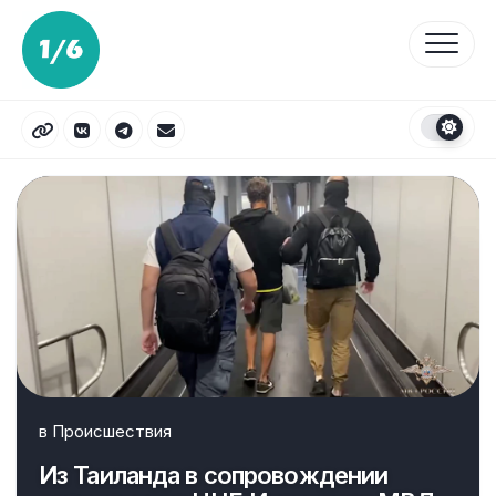
Перейти
к
содержанию
в
Происшествия
Из Таиланда в сопровождении