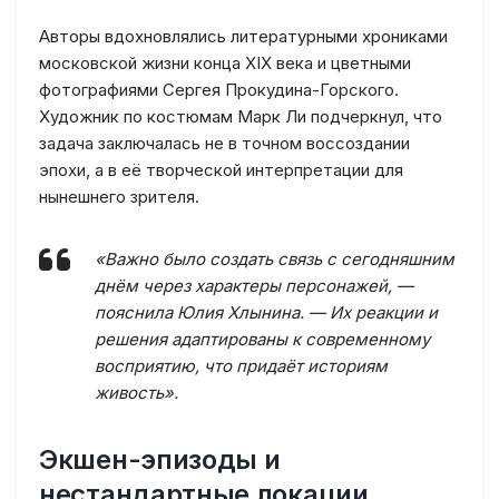
Авторы вдохновлялись литературными хрониками
московской жизни конца XIX века и цветными
фотографиями Сергея Прокудина-Горского.
Художник по костюмам Марк Ли подчеркнул, что
задача заключалась не в точном воссоздании
эпохи, а в её творческой интерпретации для
нынешнего зрителя.
«Важно было создать связь с сегодняшним
днём через характеры персонажей, —
пояснила Юлия Хлынина. — Их реакции и
решения адаптированы к современному
восприятию, что придаёт историям
живость».
Экшен-эпизоды и
нестандартные локации