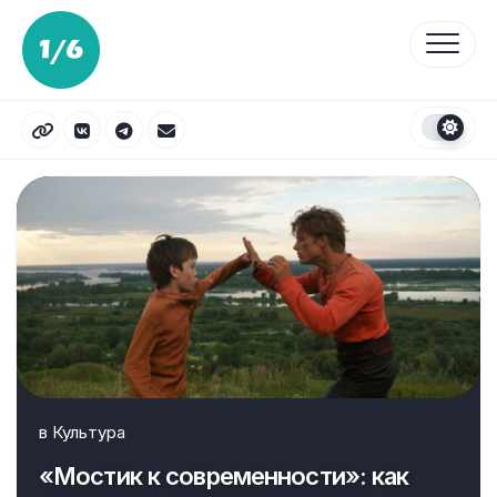
Перейти
к
содержанию
в
Культура
«Мостик к современности»: как