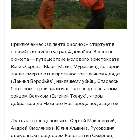
Приключенческая лента «Волчок» стартует в
российских кинотеатрах 4 декабря. В основе
сюжета — путешествие молодого аристократа
Вани Огарёва (Марк-Малик Мурашкин), который
после смерти отца противостоит алчному дяде
(Даниил Воробьёв), нанявшему убийц. Спасаясь
бегством, герой заключает договор с опытным
бойцом Волчком (Евгений Ткачук), чтобы
добраться до Нижнего Новгорода под защитой.
Дуэт актёров дополняют Сергей Маковецкий,
Андрей Смоляков и Юлия Хлынина. Руководил
съёмочным процессом Константин Смирнов,