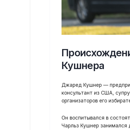
Происхождени
Кушнера
Джаред Кушнер — предприн
консультант из США, супру
организаторов его избират
Он воспитывался в состоят
Чарльз Кушнер занимался 