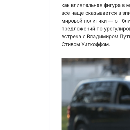
как влиятельная фигура в
всё чаще оказывается в э
мировой политики — от бл
предложений по урегулиров
встреча с Владимиром Пут
Стивом Уиткоффом.