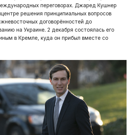
 международных переговорах. Джаред Кушнер
пицентре решения принципиальных вопросов
ижневосточных договорённостей до
анию на Украине. 2 декабря состоялась его
иным в Кремле, куда он прибыл вместе со