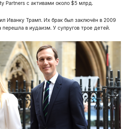
ty Partners с активами около $5 млрд.
ил Иванку Трамп. Их брак был заключён в 2009
а перешла в иудаизм. У супругов трое детей.