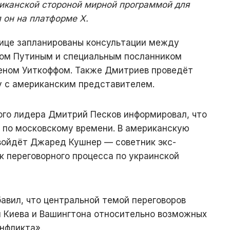
иканской стороной мирной программой для
 он на платформе Х.
лице запланированы консультации между
ом Путиным и специальным посланником
еном Уиткоффом. Также Дмитриев проведёт
 с американским представителем.
ого лидера Дмитрий Песков информировал, что
0 по московскому времени. В американскую
 войдёт Джаред Кушнер — советник экс-
 переговорного процесса по украинской
авил, что центральной темой переговоров
й Киева и Вашингтона относительно возможных
нфликта».