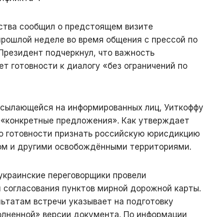
рства сообщил о предстоящем визите
прошлой неделе во время общения с прессой по
 Президент подчеркнул, что важность
ет готовности к диалогу «без ограничений по
 ссылающейся на информированных лиц, Уиткоффу
 «конкретные предложения». Как утверждает
 о готовности признать российскую юрисдикцию
ом и другими освобождёнными территориями.
украинские переговорщики провели
 согласования пунктов мирной дорожной карты.
ьтатам встречи указывает на подготовку
олненной» версии документа. По информации