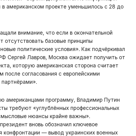
й в американском проекте уменьшилось с 28 до
ащали внимание, что если в окончательной
т отсутствовать базовые принципы
новые политические условия». Как подчёркивал
РФ Сергей Лавров, Москва ожидает получить от
екта, которую американская сторона считает
 после согласования с европейскими
 партнёрами».
ю американцами программу, Владимир Путин
нкты требуют «углублённых профессиональных
смысловые нюансы крайне важны».
президент вновь обозначил ключевое
я конфронтации — вывод украинских военных