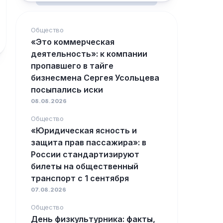
Общество
«Это коммерческая
деятельность»: к компании
пропавшего в тайге
бизнесмена Сергея Усольцева
посыпались иски
08.08.2026
Общество
«Юридическая ясность и
защита прав пассажира»: в
России стандартизируют
билеты на общественный
транспорт с 1 сентября
07.08.2026
Общество
День физкультурника: факты,