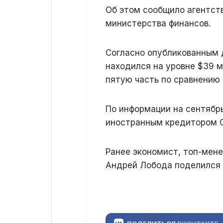
Об этом сообщило агентст
министерства финансов.
Согласно опубликованным 
находился на уровне $39 м
пятую часть по сравнению
По информации на сентябр
иностранным кредитором С
Ранее экономист, топ-мен
Андрей Лобода поделился 