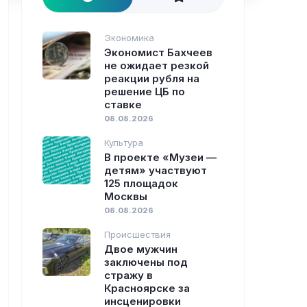
Экономика
Экономист Бахчеев
не ожидает резкой
реакции рубля на
решение ЦБ по
ставке
08.08.2026
Культура
В проекте «Музеи —
детям» участвуют
125 площадок
Москвы
08.08.2026
Происшествия
Двое мужчин
заключены под
стражу в
Красноярске за
инсценировки