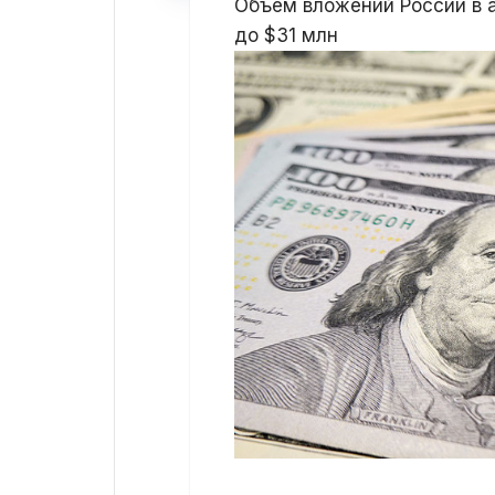
Объём вложений России в 
до $31 млн