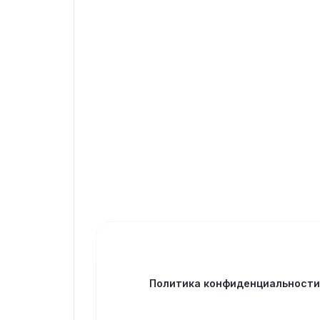
Политика конфиденциальност