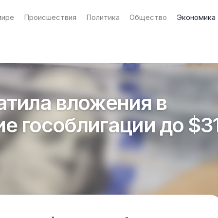
мире
Происшествия
Политика
Общество
Экономика
атила вложения в
е гособлигации до $3