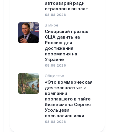
автоаварий ради
страховых выплат
08.08.2026
В мире
Сикорский призвал
США давить на
Россию для
достижения
перемирия на
Украине
08.08.2026
Общество
«Это коммерческая
деятельность»: к
компании
пропавшего в тайге
бизнесмена Сергея
Усольцева
посыпались иски
08.08.2026