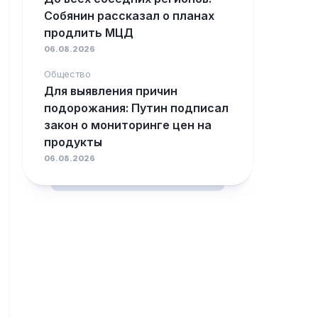
Собянин рассказал о планах
продлить МЦД
06.08.2026
Общество
Для выявления причин
подорожания: Путин подписал
закон о мониторинге цен на
продукты
06.08.2026