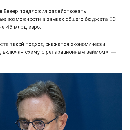
де Вевер предложил задействовать
ые возможности в рамках общего бюджета ЕС
е 45 млрд евро.
ьств такой подход окажется экономически
в, включая схему с репарационным займом», —