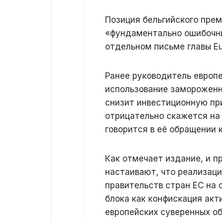
Позиция бельгийского пре
«фундаментально ошибочны
отдельном письме главы Eu
Ранее руководитель европ
использование замороженн
снизит инвестиционную пр
отрицательно скажется на 
говорится в её обращении
Как отмечает издание, и пр
настаивают, что реализаци
правительств стран ЕС на 
блока как конфискация акт
европейских суверенных об