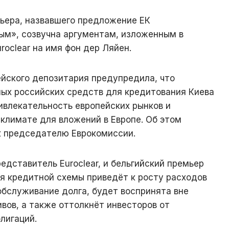
мьера, назвавшего предложение ЕК
м», созвучна аргументам, изложенным в
roclear на имя фон дер Ляйен.
ейского депозитария предупредила, что
ых российских средств для кредитования Киева
ивлекательность европейских рынков и
климате для вложений в Европе. Об этом
 к председателю Еврокомиссии.
едставитель Euroclear, и бельгийский премьер
я кредитной схемы приведёт к росту расходов
обслуживание долга, будет воспринята вне
ивов, а также оттолкнёт инвесторов от
лигаций.