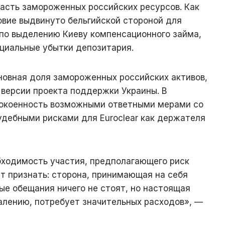
часть замороженных российских ресурсов. Как
овие выдвинуто бельгийской стороной для
по выделению Киеву компенсационного займа,
нциальные убытки депозитария.
новная доля замороженных российских активов,
 версии проекта поддержки Украины. В
окоенность возможными ответными мерами со
удебными рисками для Euroclear как держателя
ходимость участия, предполагающего риск
т признать: сторона, принимающая на себя
ые обещания ничего не стоят, но настоящая
алению, потребует значительных расходов», —