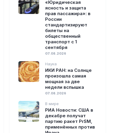
«Юридическая
ясность и защита
прав пассажира»: в
России
стандартизируют
билеты на
общественный
транспорт с 1
сентября
07.08.2026
Наука
ИКИ РАН: на Солнце
произошла самая
мощная за две
недели вспышка
07.08.2026
В мире
РИА Новости: США в
декабре получат
партию ракет PrSM,
применённых против
Ирана