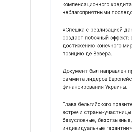
компенсационного кредита
неблагоприятными послед
«Спешка с реализацией да
создаст побочный эффект:
достижению конечного мир
позицию де Вевера.
Документ был направлен п
саммита лидеров Европейс
финансирования Украины.
Глава бельгийского правит
встречи страны-участницы
безусловные, безотзывные
индивидуальные гарантии» 