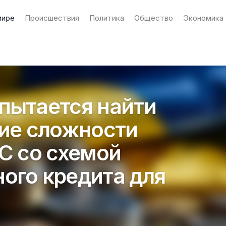
мире
Происшествия
Политика
Общество
Экономика
пытается найти
кие сложности
ЕС со схемой
ого кредита для