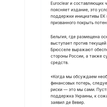
Euroclear и составляющих 
поясняет издание, это усл
поддержки инициативы ЕК 
призванного покрыть поте
Бельгия, где размещена ос
выступает против текущей
Брюсселе выражают обесп
стороны России, а также с
средств.
«Когда мы обсуждаем необ
финансовых потерь, следуе
риски — это мы сами. Пуст
поддержка Украины, к сож
заявил де Вевер.