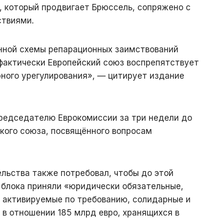
, который продвигает Брюссель, сопряжено с
ствиями.
нной схемы репарационных заимствований
 фактически Европейский союз воспрепятствует
ного урегулирования», — цитирует издание
редседателю Еврокомиссии за три недели до
кого союза, посвящённого вопросам
ельства также потребовал, чтобы до этой
 блока приняли «юридически обязательные,
, активируемые по требованию, солидарные и
в отношении 185 млрд евро, хранящихся в