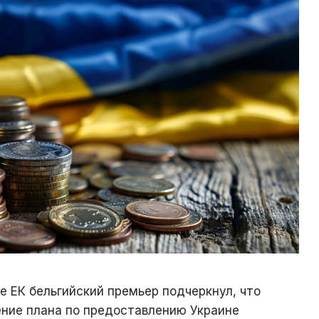
е ЕК бельгийский премьер подчеркнул, что
ние плана по предоставлению Украине