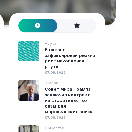
Наука
В океане
зафиксирован резкий
рост накопления
ртути
07.08.2026
В мире
Совет мира Трампа
заключил контракт
на строительство
базы для
марокканских войск
07.08.2026
Общество