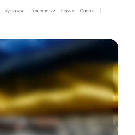
Культура
Технологии
Наука
Спорт
|