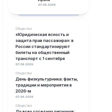
07.08.2026
Общество
«Юридическая ясность и
защита прав пассажира»: в
России стандартизируют
билеты на общественный
транспорт с 1 сентября
07.08.2026
Общество
День физкультурника: факты,
традиции и мероприятия в
2026-м
07.08.2026
Общество
До всех соседних регионов: