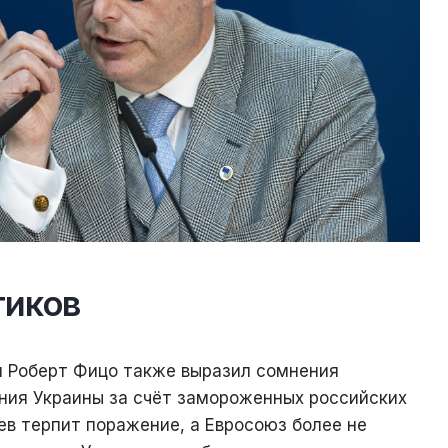
тиков
 Роберт Фицо также выразил сомнения
ния Украины за счёт замороженных российских
иев терпит поражение, а Евросоюз более не