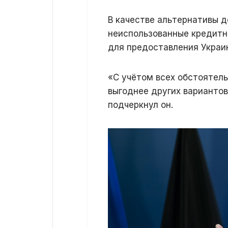
В качестве альтернативы 
неиспользованные кредитн
для предоставления Украин
«С учётом всех обстоятел
выгоднее других варианто
подчеркнул он.