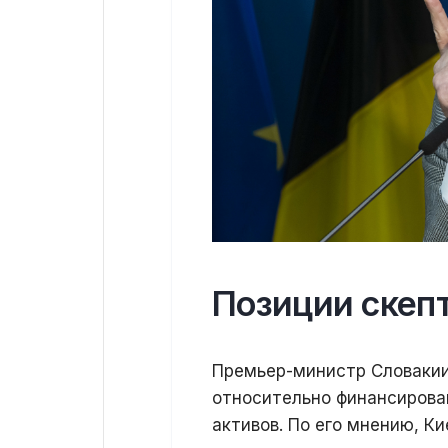
Позиции скеп
Премьер-министр Словакии
относительно финансирова
активов. По его мнению, К