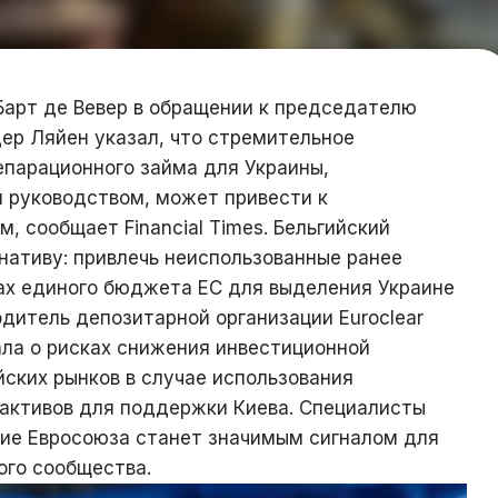
Барт де Вевер в обращении к председателю
ер Ляйен указал, что стремительное
парационного займа для Украины,
 руководством, может привести к
, сообщает Financial Times. Бельгийский
нативу: привлечь неиспользованные ранее
ах единого бюджета ЕС для выделения Украине
одитель депозитарной организации Euroclear
ла о рисках снижения инвестиционной
ских рынков в случае использования
активов для поддержки Киева. Специалисты
ие Евросоюза станет значимым сигналом для
го сообщества.