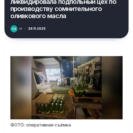
ликвидировала подпольный цех по
производству сомнительного
оливкового масла
от
·
29.11.2025
ФОТО: оперативная съёмка