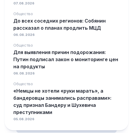
07.08.2026
Общество
До всех соседних регионов: Собянин
рассказал о планах продлить МЦД
06.08.2026
Общество
Для выявления причин подорожания:
Путин подписал закон о мониторинге цен
на продукты
06.08.2026
Общество
«Немцы не хотели «руки марать», а
бандеровцы занимались расправами»:
суд признал Бандеру и Шухевича
преступниками
05.08.2026