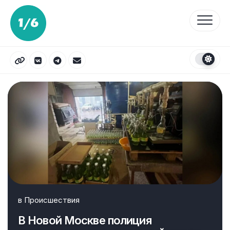
Перейти
к
содержанию
в
Происшествия
В Новой Москве полиция