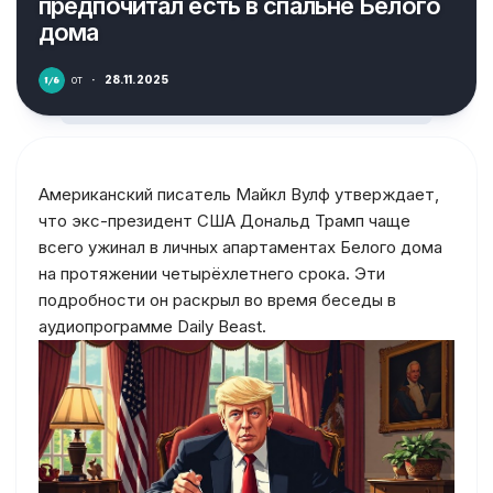
предпочитал есть в спальне Белого
дома
от
·
28.11.2025
Американский писатель Майкл Вулф утверждает,
что экс-президент США Дональд Трамп чаще
всего ужинал в личных апартаментах Белого дома
на протяжении четырёхлетнего срока. Эти
подробности он раскрыл во время беседы в
аудиопрограмме Daily Beast.