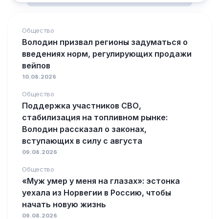
Общество
Володин призвал регионы задуматься о
введениях норм, регулирующих продажи
вейпов
10.08.2026
Общество
Поддержка участников СВО,
стабилизация на топливном рынке:
Володин рассказал о законах,
вступающих в силу с августа
09.08.2026
Общество
«Муж умер у меня на глазах»: эстонка
уехала из Норвегии в Россию, чтобы
начать новую жизнь
09.08.2026