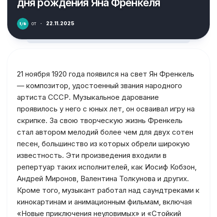
дня рождения Яна Френкеля
от
·
22.11.2025
21 ноября 1920 года появился на свет Ян Френкель
— композитор, удостоенный звания народного
артиста СССР. Музыкальное дарование
проявилось у него с юных лет, он осваивал игру на
скрипке. За свою творческую жизнь Френкель
стал автором мелодий более чем для двух сотен
песен, большинство из которых обрели широкую
известность. Эти произведения входили в
репертуар таких исполнителей, как Иосиф Кобзон,
Андрей Миронов, Валентина Толкунова и других.
Кроме того, музыкант работал над саундтреками к
кинокартинам и анимационным фильмам, включая
«Новые приключения неуловимых» и «Стойкий