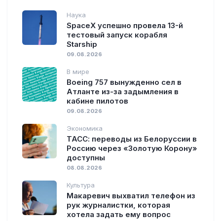
Наука
SpaceX успешно провела 13-й
тестовый запуск корабля
Starship
09.08.2026
В мире
Boeing 757 вынужденно сел в
Атланте из-за задымления в
кабине пилотов
09.08.2026
Экономика
ТАСС: переводы из Белоруссии в
Россию через «Золотую Корону»
доступны
08.08.2026
Культура
Макаревич выхватил телефон из
рук журналистки, которая
хотела задать ему вопрос