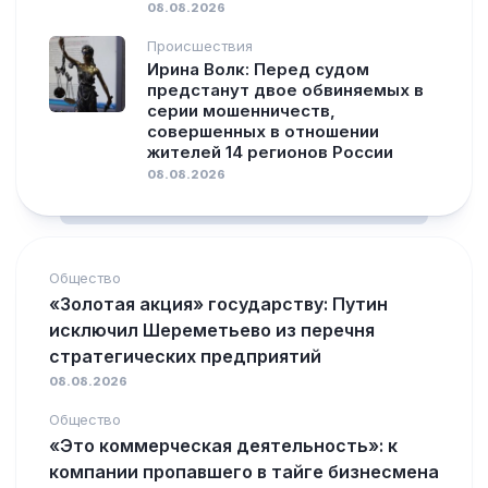
08.08.2026
Происшествия
Ирина Волк: Перед судом
предстанут двое обвиняемых в
серии мошенничеств,
совершенных в отношении
жителей 14 регионов России
08.08.2026
Общество
«Золотая акция» государству: Путин
исключил Шереметьево из перечня
стратегических предприятий
08.08.2026
Общество
«Это коммерческая деятельность»: к
компании пропавшего в тайге бизнесмена