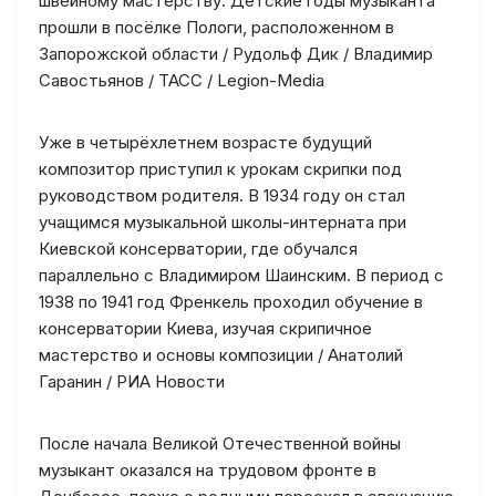
швейному мастерству. Детские годы музыканта
прошли в посёлке Пологи, расположенном в
Запорожской области / Рудольф Дик / Владимир
Савостьянов / ТАСС / Legion-Media
Уже в четырёхлетнем возрасте будущий
композитор приступил к урокам скрипки под
руководством родителя. В 1934 году он стал
учащимся музыкальной школы-интерната при
Киевской консерватории, где обучался
параллельно с Владимиром Шаинским. В период с
1938 по 1941 год Френкель проходил обучение в
консерватории Киева, изучая скрипичное
мастерство и основы композиции / Анатолий
Гаранин / РИА Новости
После начала Великой Отечественной войны
музыкант оказался на трудовом фронте в