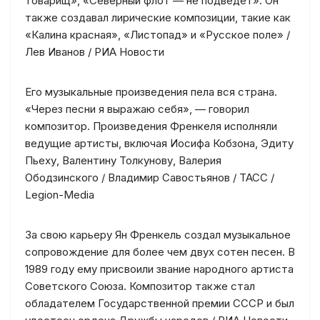
товарищ», «Северный флот — не подведёт». Он
также создавал лирические композиции, такие как
«Калина красная», «Листопад» и «Русское поле» /
Лев Иванов / РИА Новости
Его музыкальные произведения пела вся страна.
«Через песни я выражаю себя», — говорил
композитор. Произведения Френкеля исполняли
ведущие артисты, включая Иосифа Кобзона, Эдиту
Пьеху, Валентину Толкунову, Валерия
Ободзинского / Владимир Савостьянов / ТАСС /
Legion-Media
За свою карьеру Ян Френкель создал музыкальное
сопровождение для более чем двух сотен песен. В
1989 году ему присвоили звание народного артиста
Советского Союза. Композитор также стал
обладателем Государственной премии СССР и был