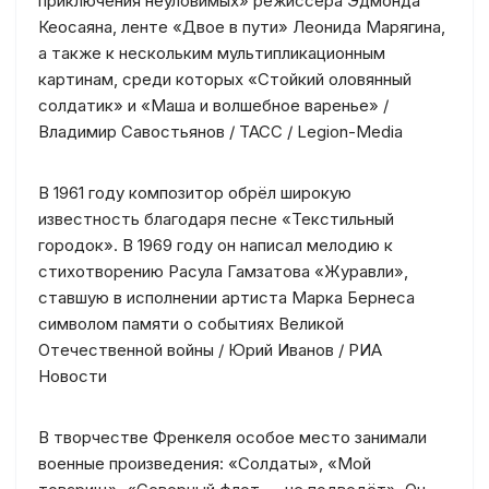
приключения неуловимых» режиссёра Эдмонда
Кеосаяна, ленте «Двое в пути» Леонида Марягина,
а также к нескольким мультипликационным
картинам, среди которых «Стойкий оловянный
солдатик» и «Маша и волшебное варенье» /
Владимир Савостьянов / ТАСС / Legion-Media
В 1961 году композитор обрёл широкую
известность благодаря песне «Текстильный
городок». В 1969 году он написал мелодию к
стихотворению Расула Гамзатова «Журавли»,
ставшую в исполнении артиста Марка Бернеса
символом памяти о событиях Великой
Отечественной войны / Юрий Иванов / РИА
Новости
В творчестве Френкеля особое место занимали
военные произведения: «Солдаты», «Мой