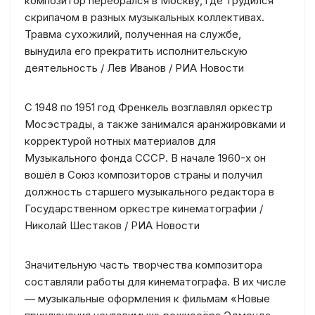
композитор перебрался в Москву, где трудился
скрипачом в разных музыкальных коллективах.
Травма сухожилий, полученная на службе,
вынудила его прекратить исполнительскую
деятельность / Лев Иванов / РИА Новости
С 1948 по 1951 год Френкель возглавлял оркестр
Мосэстрады, а также занимался аранжировками и
корректурой нотных материалов для
Музыкального фонда СССР. В начале 1960-х он
вошёл в Союз композиторов страны и получил
должность старшего музыкального редактора в
Государственном оркестре кинематографии /
Николай Шестаков / РИА Новости
Значительную часть творчества композитора
составляли работы для кинематографа. В их числе
— музыкальные оформления к фильмам «Новые