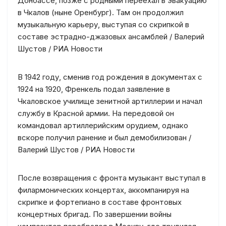
Донбассе, позже с родными переехал в эвакуацию
в Чкалов (ныне Оренбург). Там он продолжил
музыкальную карьеру, выступая со скрипкой в
составе эстрадно-джазовых ансамблей / Валерий
Шустов / РИА Новости
В 1942 году, сменив год рождения в документах с
1924 на 1920, Френкель подал заявление в
Чкаловское училище зенитной артиллерии и начал
службу в Красной армии. На передовой он
командовал артиллерийским орудием, однако
вскоре получил ранение и был демобилизован /
Валерий Шустов / РИА Новости
После возвращения с фронта музыкант выступал в
филармонических концертах, аккомпанируя на
скрипке и фортепиано в составе фронтовых
концертных бригад. По завершении войны