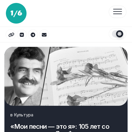
Перейти
к
содержанию
в
Культура
«Мои песни — это я»: 105 лет со