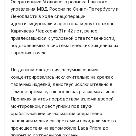
Оперативники Уголовного розыска Главного
управления МВД России по Санкт-Петербургу и
Ленобласти в ходе спецоперации
идентифицировали и арестовали двух граждан
Карачаево-Черкесии 31 и 42 лет, ранее
привлекавшихся к уголовной ответственности,
подозреваемых в систематических хищениях из
торговых точек.
По данным следствия, злоумышленники
концентрировались исключительно на кражах
табачных изделий, действуя исключительно в
тёмное время суток после закрытия магазинов.
Проникая внутрь посредством взлома дверей
монтировкой, преступники под звуки
срабатывавшей сигнализации оперативно
наполняли мешки сигаретами и покидали место
происшествия на автомобиле Lada Priora до
прибытия сотрудников охраны.