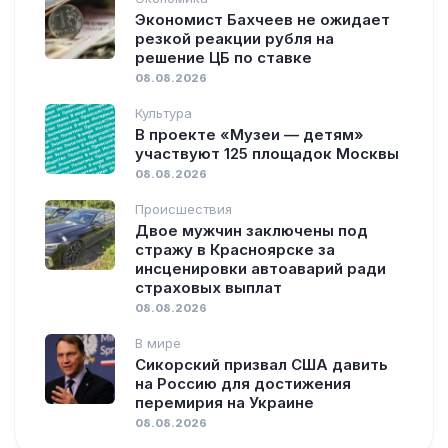
Экономист Бахчеев не ожидает
резкой реакции рубля на
решение ЦБ по ставке
08.08.2026
Культура
В проекте «Музеи — детям»
участвуют 125 площадок Москвы
08.08.2026
Происшествия
Двое мужчин заключены под
стражу в Красноярске за
инсценировки автоаварий ради
страховых выплат
08.08.2026
В мире
Сикорский призвал США давить
на Россию для достижения
перемирия на Украине
08.08.2026