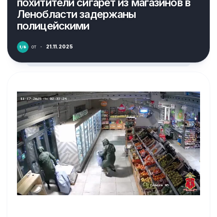
похитители сигарет из магазинов в
Ленобласти задержаны
полицейскими
от
·
21.11.2025