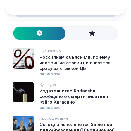
Экономика
Россиянам объяснили, почему
ипотечные ставки не снизятся
сразу за ставкой ЦБ
09.08.2026
Культура
Издательство Kodansha
сообщило о смерти писателя
Кэйго Хигасино
09.08.2026
Происшествия
Сегодня исполняется 35 лет со
дня образования Объединенной