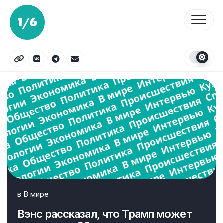
Перейти
к
содержанию
в
В мире
Вэнс рассказал, что Трамп может