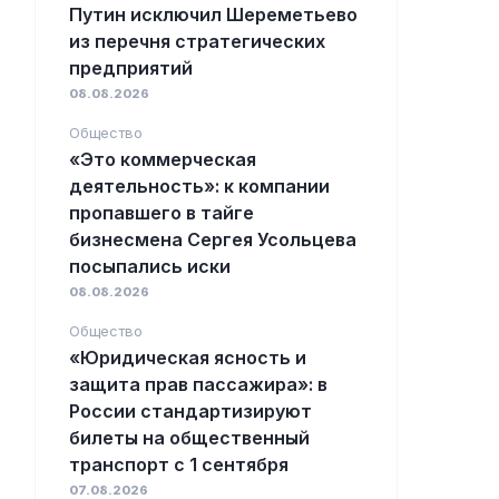
Путин исключил Шереметьево
из перечня стратегических
предприятий
08.08.2026
Общество
«Это коммерческая
деятельность»: к компании
пропавшего в тайге
бизнесмена Сергея Усольцева
посыпались иски
08.08.2026
Общество
«Юридическая ясность и
защита прав пассажира»: в
России стандартизируют
билеты на общественный
транспорт с 1 сентября
07.08.2026