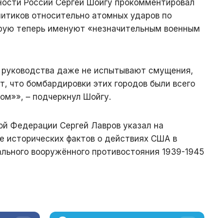
ности России Сергей Шойгу прокомментировал
литиков относительно атомных ударов по
орую теперь именуют «незначительным военным
 руководства даже не испытывают смущения,
, что бомбардировки этих городов были всего
ом»», – подчеркнул Шойгу.
ой Федерации Сергей Лавров указал на
е исторических фактов о действиях США в
льного вооружённого противостояния 1939-1945