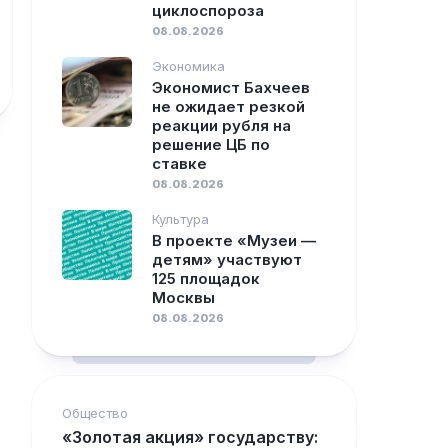
циклоспороза
08.08.2026
Экономика
Экономист Бахчеев
не ожидает резкой
реакции рубля на
решение ЦБ по
ставке
08.08.2026
Культура
В проекте «Музеи —
детям» участвуют
125 площадок
Москвы
08.08.2026
Общество
«Золотая акция» государству: