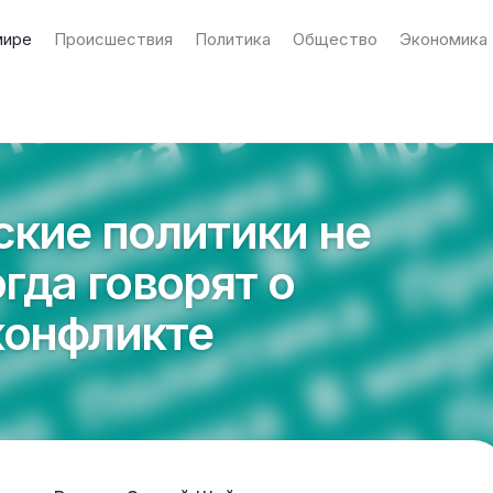
мире
Происшествия
Политика
Общество
Экономика
ские политики не
гда говорят о
конфликте