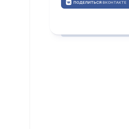
ПОДЕЛИТЬСЯ
ВКОНТАКТЕ