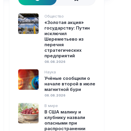
Общество
«Золотая акция»
государству: Путин
исключил
Шереметьево из
перечня
стратегических
предприятий
08.08.2026
Наука
Учёные сообщили о
начале второй в июле
магнитной бури
08.08.2026
В мире
В США малину и
клубнику назвали
опасными при
распространении