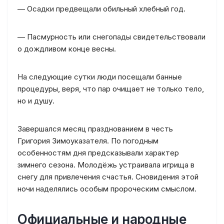
— Осадки предвещали обильный хлебный год.
— Пасмурность или снегопады свидетельствовали
о дождливом конце весны.
На следующие сутки люди посещали банные
процедуры, веря, что пар очищает не только тело,
но и душу.
Завершался месяц празднованием в честь
Григория Зимоуказателя. По погодным
особенностям дня предсказывали характер
зимнего сезона. Молодёжь устраивала игрища в
снегу для привлечения счастья. Сновидения этой
ночи наделялись особым пророческим смыслом.
Официальные и народные