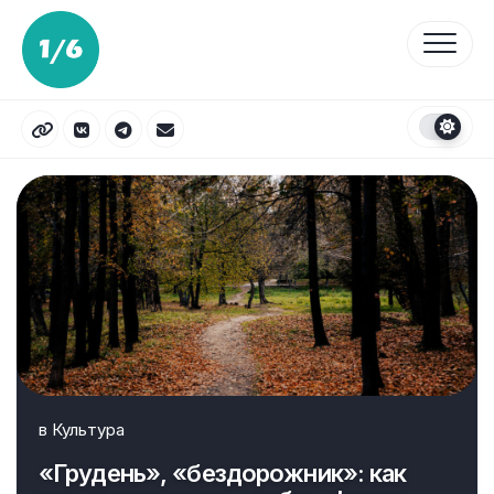
Перейти
к
содержанию
в
Культура
«Грудень», «бездорожник»: как