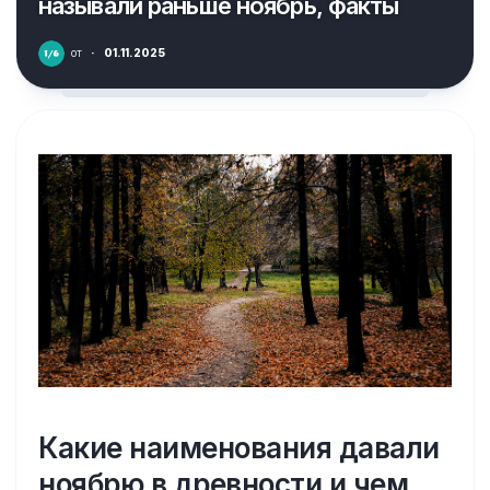
называли раньше ноябрь, факты
от
·
01.11.2025
Какие наименования давали
ноябрю в древности и чем