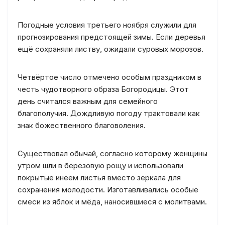
Погодные условия третьего ноября служили для
прогнозирования предстоящей зимы. Если деревья
ещё сохраняли листву, ожидали суровых морозов.
Четвёртое число отмечено особым праздником в
честь чудотворного образа Богородицы. Этот
день считался важным для семейного
благополучия. Дождливую погоду трактовали как
знак божественного благоволения.
Существовал обычай, согласно которому женщины
утром шли в берёзовую рощу и использовали
покрытые инеем листья вместо зеркала для
сохранения молодости. Изготавливались особые
смеси из яблок и мёда, наносившиеся с молитвами.