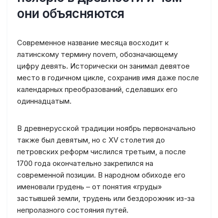
они объясняются
Современное название месяца восходит к
латинскому термину novem, обозначающему
цифру девять. Исторически он занимал девятое
место в годичном цикле, сохранив имя даже после
календарных преобразований, сделавших его
одиннадцатым.
В древнерусской традиции ноябрь первоначально
также был девятым, но с XV столетия до
петровских реформ числился третьим, а после
1700 года окончательно закрепился на
современной позиции. В народном обиходе его
именовали грудень – от понятия «груды»
застывшей земли, трудень или бездорожник из-за
непролазного состояния путей.