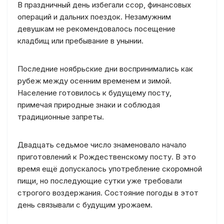
В праздничный день избегали ссор, финансовых
операций и дальних поездок. Незамужним
девушкам не рекомендовалось посещение
кладбищ или пребывание в унынии.
Последние ноябрьские дни воспринимались как
рубеж между осенним временем и зимой.
Население готовилось к будущему посту,
примечая природные знаки и соблюдая
традиционные запреты.
Двадцать седьмое число знаменовало начало
приготовлений к Рождественскому посту. В это
время ещё допускалось употребление скоромной
пищи, но последующие сутки уже требовали
строгого воздержания. Состояние погоды в этот
день связывали с будущим урожаем.