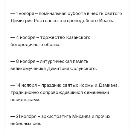
— 1 ноября – поминальная суббота в честь святого
Димитрия Ростовского и преподобного Иоанна.
— 4 ноября – торжество Казанского
богородичного образа.
— 8 ноября – литургическая память
великомученика Димитрия Солунского.
— 14 ноября – праздник святых Космы и Дамиана,
традиционно сопровождавшийся семейными
посиделками.
— 21 ноября – архистратига Михаила и прочих
небесных сил.