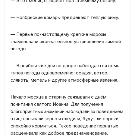
— Этот месяц отворяет врата зимнему сезону.
— Ноябрьские комары предрекают тёплую зиму.
— Первые по-настоящему крепкие морозы
знаменовали окончательное установление зимней
погоды.
— В ноябрьские дни во дворе наблюдается семь
типов погоды одновременно: осадки, ветер,
слякоть, метель и другие атмосферные явления.
Начало месяца в старину связывали с днём
почитания святого Иоанна. Для получения
благоприятных знамений наблюдали за поведением
птиц: насыпали зерно и следили, будут ли сороки
спокойно кормиться. Такое поведение пернатых
расценивали как доброе предзнаменование.