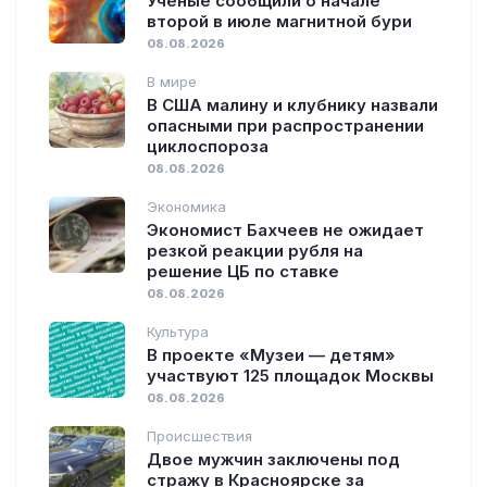
Учёные сообщили о начале
второй в июле магнитной бури
08.08.2026
В мире
В США малину и клубнику назвали
опасными при распространении
циклоспороза
08.08.2026
Экономика
Экономист Бахчеев не ожидает
резкой реакции рубля на
решение ЦБ по ставке
08.08.2026
Культура
В проекте «Музеи — детям»
участвуют 125 площадок Москвы
08.08.2026
Происшествия
Двое мужчин заключены под
стражу в Красноярске за