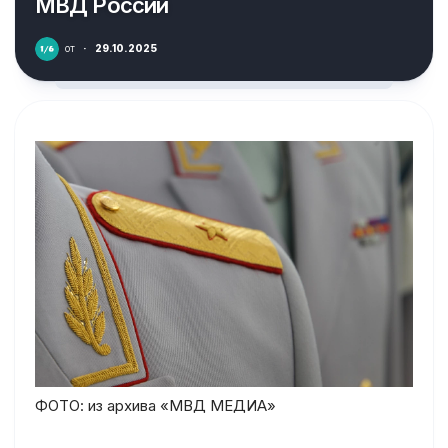
МВД России
от
·
29.10.2025
ФОТО: из архива «МВД МЕДИА»