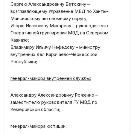
Сергею Александровичу Ветохину –
возглавляющему Управление МВД по Ханты-
Мансийскому автономному округу;
Игорю Ивановичу Макарову – руководителю
Оперативной группировки МВД на Северном
Кавказе;
Владимиру Ильичу Нефедову – министру
внутренних дел Карачаево-Черкесской
Республики;
генерал-майора внутренней службы:
Александру Александровичу Роженко –
заместителю руководителя ГУ МВД по
Кемеровской области;
генерал-майора юстиции: