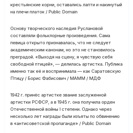
крестьянские корни, оставались лапти и накинутый
на плечи платок / Public Domain
Основу творческого наследия Руслановой
составляли фольклорные произведения. Сама
певица открыто признавалась, что не следует
академическим канонам, но это не становилось
преградой. «Выходя на сцену, я чувствую себя
свободной птицей», — делилась артистка. Публика
именно так её и воспринимала — как Саратовскую
Птицу / Борис Фабисович / МАММ / МДФ
1942 г. принёс артистке звание заслуженной
артистки РСФСР, а в 1945 г. она получила орден
Отечественной войны I степени. Однако через
несколько лет награды были изъяты по обвинению
в «антисоветской пропаганде» / Public Domain