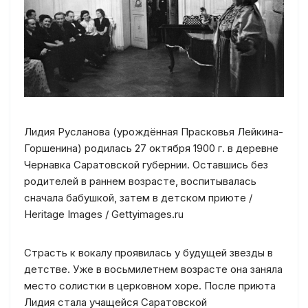
Лидия Русланова (урождённая Прасковья Лейкина-
Горшенина) родилась 27 октября 1900 г. в деревне
Чернавка Саратовской губернии. Оставшись без
родителей в раннем возрасте, воспитывалась
сначала бабушкой, затем в детском приюте /
Heritage Images / Gettyimages.ru
Страсть к вокалу проявилась у будущей звезды в
детстве. Уже в восьмилетнем возрасте она заняла
место солистки в церковном хоре. После приюта
Лидия стала учащейся Саратовской