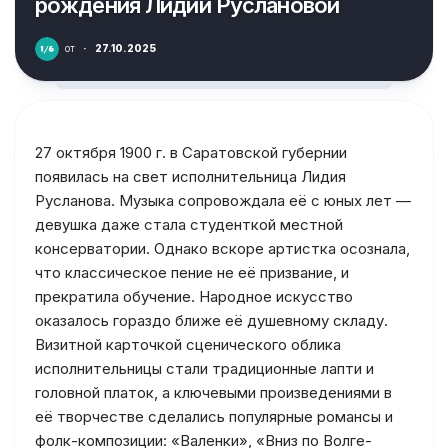
рождения Лидии Руслановой
от
·
27.10.2025
27 октября 1900 г. в Саратовской губернии
появилась на свет исполнительница Лидия
Русланова. Музыка сопровождала её с юных лет —
девушка даже стала студенткой местной
консерватории. Однако вскоре артистка осознала,
что классическое пение не её призвание, и
прекратила обучение. Народное искусство
оказалось гораздо ближе её душевному складу.
Визитной карточкой сценического облика
исполнительницы стали традиционные лапти и
головной платок, а ключевыми произведениями в
её творчестве сделались популярные романсы и
фолк-композиции: «Валенки», «Вниз по Волге-