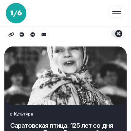
Перейти
к
содержанию
в
Культура
Саратовская птица: 125 лет со дня