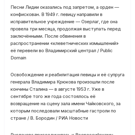
Песни Лидии оказались под запретом, а орден —
конфискован. В 1949 г. певицу направили в
исправительное учреждение — Озерлаг, где она
провела три месяца, продолжая выступать перед
заключёнными. После обвинения в
распространении «клеветнических измышлений»
её перевели во Владимирский централ / Public
Domain
Освобождение и реабилитация певицы и её супруга
генерала Владимира Крюкова произошли после
кончины Сталина — в августе 1953 г. Уже в
сентябре того же года состоялось её
возвращение на сцену зала имени Чайковского, за
которым последовали масштабные гастроли по
стране / В. Бородин / РИА Новости
Русланова присоединилась к Всероссийскому