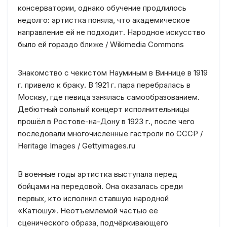
консерватории, однако обучение продлилось
недолго: артистка поняла, что академическое
направление ей не подходит. Народное искусство
было ей гораздо ближе / Wikimedia Commons
Знакомство с чекистом Науминым в Виннице в 1919
г. привело к браку. В 1921 г. пара перебралась в
Москву, где певица занялась самообразованием.
Дебютный сольный концерт исполнительницы
прошёл в Ростове-на-Дону в 1923 г., после чего
последовали многочисленные гастроли по СССР /
Heritage Images / Gettyimages.ru
В военные годы артистка выступала перед
бойцами на передовой. Она оказалась среди
первых, кто исполнил ставшую народной
«Катюшу». Неотъемлемой частью её
сценического образа, подчёркивающего