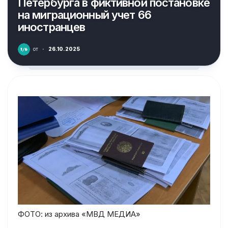
Петербурга в фиктивной постановке
на миграционный учет 66
иностранцев
от
·
26.10.2025
ФОТО: из архива «МВД МЕДИА»