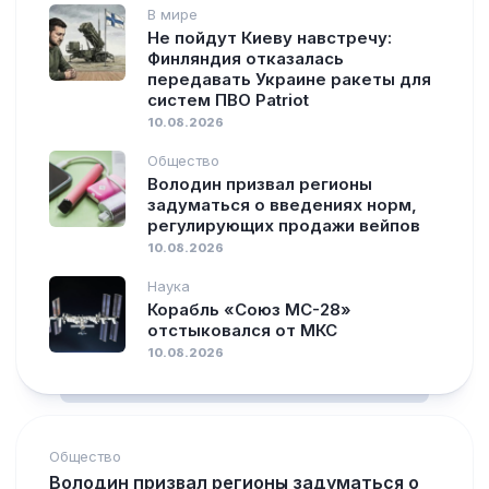
В мире
Не пойдут Киеву навстречу:
Финляндия отказалась
передавать Украине ракеты для
систем ПВО Patriot
10.08.2026
Общество
Володин призвал регионы
задуматься о введениях норм,
регулирующих продажи вейпов
10.08.2026
Наука
Корабль «Союз МС-28»
отстыковался от МКС
10.08.2026
Общество
Володин призвал регионы задуматься о