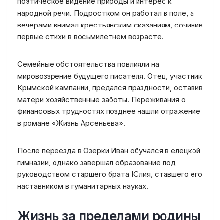
поэтическое видение природы и интерес к
народной речи. Подростком он работал в поле, а
вечерами внимал крестьянским сказаниям, сочинив
первые стихи в восьмилетнем возрасте.
Семейные обстоятельства повлияли на
мировоззрение будущего писателя. Отец, участник
Крымской кампании, предался праздности, оставив
матери хозяйственные заботы. Переживания о
финансовых трудностях позднее нашли отражение
в романе «Жизнь Арсеньева».
После переезда в Озерки Иван обучался в елецкой
гимназии, однако завершал образование под
руководством старшего брата Юлия, ставшего его
наставником в гуманитарных науках.
Жизнь за пределами родины