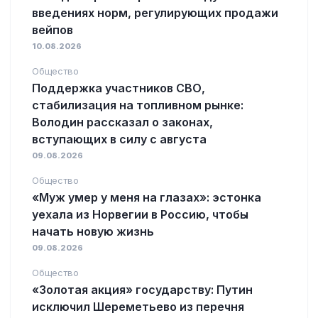
введениях норм, регулирующих продажи
вейпов
10.08.2026
Общество
Поддержка участников СВО,
стабилизация на топливном рынке:
Володин рассказал о законах,
вступающих в силу с августа
09.08.2026
Общество
«Муж умер у меня на глазах»: эстонка
уехала из Норвегии в Россию, чтобы
начать новую жизнь
09.08.2026
Общество
«Золотая акция» государству: Путин
исключил Шереметьево из перечня