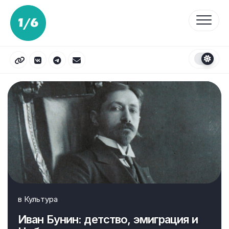
Перейти
к
содержанию
в
Культура
Иван Бунин: детство, эмиграция и