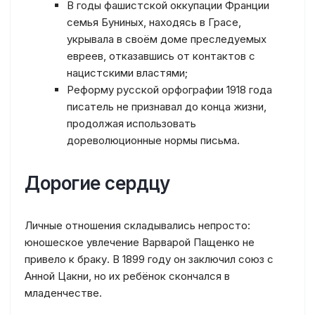
В годы фашистской оккупации Франции
семья Буниных, находясь в Грасе,
укрывала в своём доме преследуемых
евреев, отказавшись от контактов с
нацистскими властями;
Реформу русской орфографии 1918 года
писатель не признавал до конца жизни,
продолжая использовать
дореволюционные нормы письма.
Дорогие сердцу
Личные отношения складывались непросто:
юношеское увлечение Варварой Пащенко не
привело к браку. В 1899 году он заключил союз с
Анной Цакни, но их ребёнок скончался в
младенчестве.