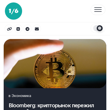
Перейти
к
содержанию
в
Экономика
Bloomberg: крипторынок пережил